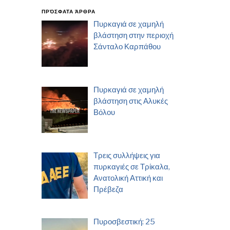
ΠΡΌΣΦΑΤΑ ΆΡΘΡΑ
Πυρκαγιά σε χαμηλή
βλάστηση στην περιοχή
Σάνταλο Καρπάθου
Πυρκαγιά σε χαμηλή
βλάστηση στις Αλυκές
Βόλου
Τρεις συλλήψεις για
πυρκαγιές σε Τρίκαλα,
Ανατολική Αττική και
Πρέβεζα
Πυροσβεστική: 25