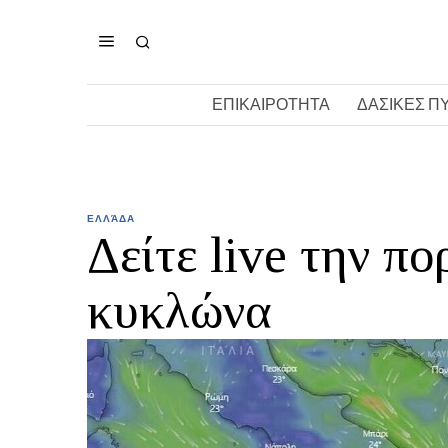
ΕΠΙΚΑΙΡΟΤΗΤΑ
ΔΑΣΙΚΕΣ Π
ΕΛΛΆΔΑ
Δείτε live την π
κυκλώνα