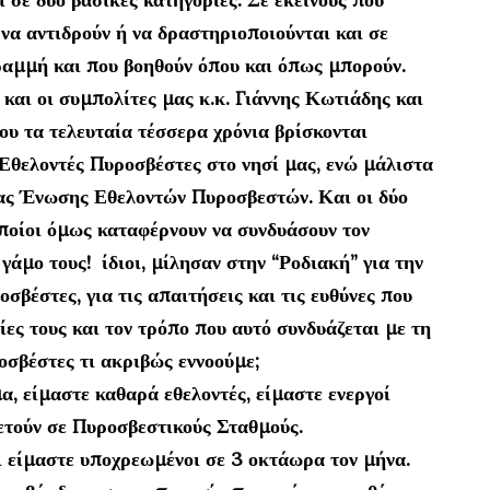
 να αντιδρούν ή να δραστηριοποιούνται και σε
ραμμή και που βοηθούν όπου και όπως μπορούν.
 και οι συμπολίτες μας κ.κ. Γιάννης Κωτιάδης και
υ τα τελευταία τέσσερα χρόνια βρίσκονται
θελοντές Πυροσβέστες στο νησί μας, ενώ μάλιστα
ας Ένωσης Εθελοντών Πυροσβεστών. Και οι δύο
 οποίοι όμως καταφέρνουν να συνδυάσουν τον
 γάμο τους! ίδιοι, μίλησαν στην “Ροδιακή” για την
σβέστες, για τις απαιτήσεις και τις ευθύνες που
ρίες τους και τον τρόπο που αυτό συνδυάζεται με τη
οσβέστες τι ακριβώς εννοούμε;
, είμαστε καθαρά εθελοντές, είμαστε ενεργοί
ετούν σε Πυροσβεστικούς Σταθμούς.
ι είμαστε υποχρεωμένοι σε 3 οκτάωρα τον μήνα.