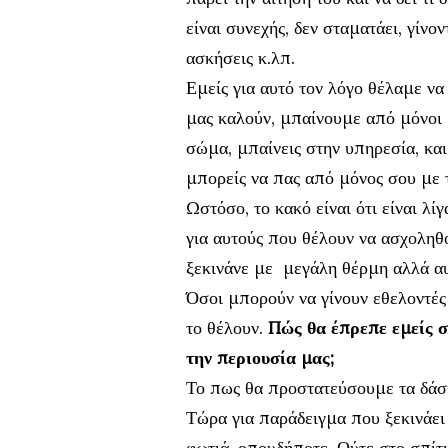
είναι συνεχής, δεν σταματάει, γίνο
ασκήσεις κ.λπ.
Εμείς για αυτό τον λόγο θέλαμε να
μας καλούν, μπαίνουμε από μόνοι 
σώμα, μπαίνεις στην υπηρεσία, και 
μπορείς να πας από μόνος σου με τ
Ωστόσο, το κακό είναι ότι είναι λ
για αυτούς που θέλουν να ασχοληθο
ξεκινάνε με μεγάλη θέρμη αλλά αυ
Όσοι μπορούν να γίνουν εθελοντές
το θέλουν.
Πώς θα έπρεπε εμείς σ
την περιουσία μας;
Το πως θα προστατεύσουμε τα δάση 
Τώρα για παράδειγμα που ξεκινάει
φωτιά, οπουδήποτε. Ούτε στο σπίτι