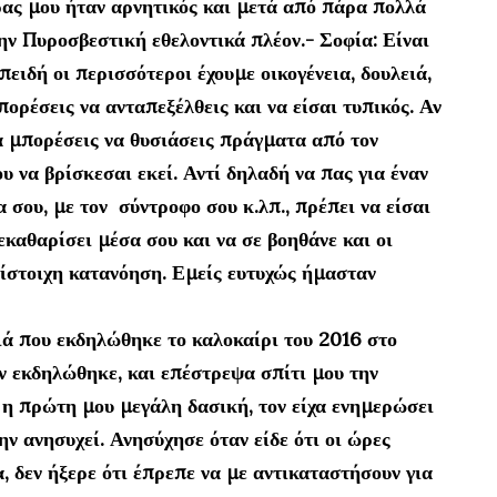
ρας μου ήταν αρνητικός και μετά από πάρα πολλά
ν Πυροσβεστική εθελοντικά πλέον.- Σοφία: Είναι
πειδή οι περισσότεροι έχουμε οικογένεια, δουλειά,
ορέσεις να ανταπεξέλθεις και να είσαι τυπικός. Αν
α μπορέσεις να θυσιάσεις πράγματα από τον
 να βρίσκεσαι εκεί. Αντί δηλαδή να πας για έναν
α σου, με τον σύντροφο σου κ.λπ., πρέπει να είσαι
εκαθαρίσει μέσα σου και να σε βοηθάνε και οι
τίστοιχη κατανόηση. Εμείς ευτυχώς ήμασταν
ιά που εκδηλώθηκε το καλοκαίρι του 2016 στο
ν εκδηλώθηκε, και επέστρεψα σπίτι μου την
 η πρώτη μου μεγάλη δασική, τον είχα ενημερώσει
ν ανησυχεί. Ανησύχησε όταν είδε ότι οι ώρες
, δεν ήξερε ότι έπρεπε να με αντικαταστήσουν για