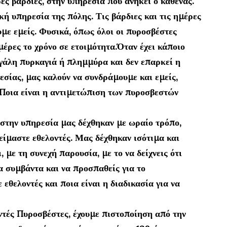
ς βάρδιες, στην υπηρεσία που ανήκει ο καθένας.
ή υπηρεσία της πόλης. Τις βάρδιες και τις ημέρες
υμε εμείς. Φυσικά, όπως όλοι οι πυροσβέστες
έρες το χρόνο σε ετοιμότητα.Όταν έχει κάποιο
εγάλη πυρκαγιά ή πλημμύρα και δεν επαρκεί η
σίας, μας καλούν να συνδράμουμε και εμείς,
Ποια είναι η αντιμετώπιση των πυροσβεστών
ς στην υπηρεσία μας δέχθηκαν με ωραίο τρόπο,
 είμαστε εθελοντές. Μας δέχθηκαν ισότιμα και
, με τη συνεχή παρουσία, με το να δείχνεις ότι
τα συμβάντα και να προσπαθείς για το
 εθελοντές και ποια είναι η διαδικασία για να
ντές Πυροσβέστες, έχουμε πιστοποίηση από την