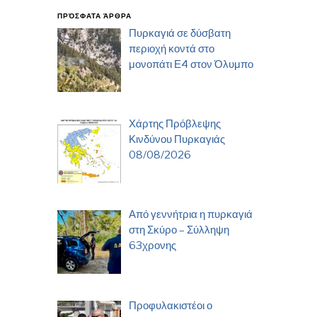
ΠΡΌΣΦΑΤΑ ΆΡΘΡΑ
Πυρκαγιά σε δύσβατη
περιοχή κοντά στο
μονοπάτι Ε4 στον Όλυμπο
Χάρτης Πρόβλεψης
Κινδύνου Πυρκαγιάς
08/08/2026
Από γεννήτρια η πυρκαγιά
στη Σκύρο – Σύλληψη
63χρονης
Προφυλακιστέοι ο