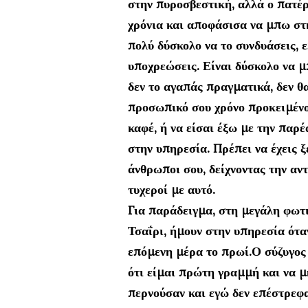
στην πυροσβεστική, αλλά ο πατέ
χρόνια και αποφάσισα να μπω στη
πολύ δύσκολο να το συνδυάσεις, ε
υποχρεώσεις. Είναι δύσκολο να μπ
δεν το αγαπάς πραγματικά, δεν θ
προσωπικό σου χρόνο προκειμένου
καφέ, ή να είσαι έξω με την παρέ
στην υπηρεσία. Πρέπει να έχεις ξ
άνθρωποι σου, δείχνοντας την αν
τυχεροί με αυτό.
Για παράδειγμα, στη μεγάλη φωτ
Τσαΐρι, ήμουν στην υπηρεσία ότα
επόμενη μέρα το πρωί.Ο σύζυγος
ότι είμαι πρώτη γραμμή και να μη
περνούσαν και εγώ δεν επέστρεφα