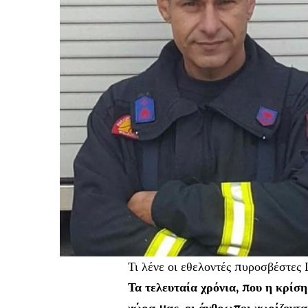
Τι λένε οι εθελοντές πυροσβέστες 
Τα τελευταία χρόνια, που η κρίση
χώρα μας, οι άνθρωποι χωρίζονται