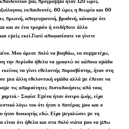
κπαιδευτικό μας πρόγραμμα ήταν 120 ώρες.
ξιόλογους εκπαιδευτές. 60 ώρες η θεωρία και 60
ς πρωινή, απογευματινή, βραδινή, κάνουμε ότι
μα και σε ένα τροχαίο ή οτιδήποτε άλλο
αι εμείς εκεί.Γιατί αποφασίσατε να γίνετε
μένο. Μου άρεσε πολύ να βοηθάω, να συμμετέχω,
είνη την περίοδο ήθελα να γραφτώ σε κάποια ομάδα
ι εκείνος να γίνει εθελοντής πυροσβέστης, ήταν στη
 σε μια άλλη εθελοντική ομάδα αλλά με έπεισε να
ραμε τις απαραίτητες πιστοποιήσεις από τους
χαρτιά.- Σοφία: Εμένα ήταν όνειρο ζωής, είχα
στικό λόγω του ότι ήταν ο πατέρας μου και ο
υ ήταν διοικητής εδώ. Είχα μεγαλώσει με τη
 είναι ότι ήθελα και στα πολύ νιάτα μου να μπω