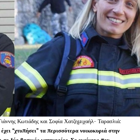
Γιάννης Κωτιάδης και Σοφία Χατζημιχαήλ- Ταρασλιά:
 έχει “χτυπήσει” τα περισσότερα νοικοκυριά στην
 σε δύο βασικές κατηγορίες. Σε εκείνους που