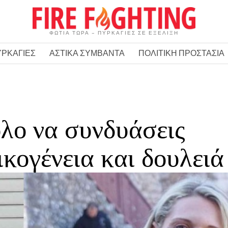
ΦΩΤΙΑ ΤΩΡΑ – ΠΥΡΚΑΓΙΕΣ ΣΕ ΕΞΕΛΙΞΗ
ΥΡΚΑΓΙΕΣ
ΑΣΤΙΚΑ ΣΥΜΒΑΝΤΑ
ΠΟΛΙΤΙΚΗ ΠΡΟΣΤΑΣΙΑ
ολο να συνδυάσεις
ικογένεια και δουλειά