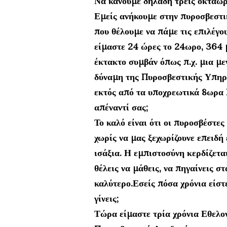
Να κάνουμε δηλαδή τρεις οκτάωρε
Εμείς ανήκουμε στην πυροσβεστικ
που θέλουμε να πάμε τις επιλέγο
είμαστε 24 ώρες το 24ωρο, 364 μ
έκτακτο συμβάν όπως π.χ. μια μ
δύναμη της Πυροσβεστικής Υπηρε
εκτός από τα υποχρεωτικά 8ωρα 
απέναντί σας;
Το καλό είναι ότι οι πυροσβέστε
χωρίς να μας ξεχωρίζουνε επειδή
ισάξια. Η εμπιστοσύνη κερδίζεται
θέλεις να μάθεις, να πηγαίνεις σ
καλύτερο.Εσείς πόσα χρόνια είστε
γίνεις;
Τώρα είμαστε τρία χρόνια Εθελο