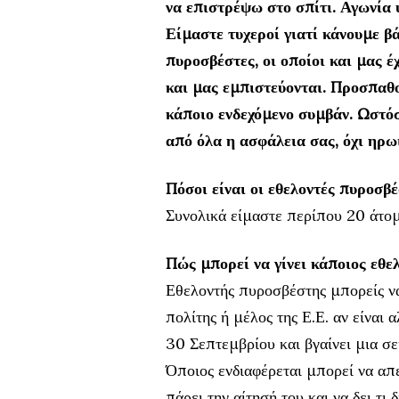
να επιστρέψω στο σπίτι. Αγωνία υ
Είμαστε τυχεροί γιατί κάνουμε β
πυροσβέστες, οι οποίοι και μας έ
και μας εμπιστεύονται. Προσπαθο
κάποιο ενδεχόμενο συμβάν. Ωστό
από όλα η ασφάλεια σας, όχι ηρωι
Πόσοι είναι οι εθελοντές πυροσβέ
Συνολικά είμαστε περίπου 20 άτομ
Πώς μπορεί να γίνει κάποιος εθ
Εθελοντής πυροσβέστης μπορείς να 
πολίτης ή μέλος της Ε.Ε. αν είναι 
30 Σεπτεμβρίου και βγαίνει μια σε
Όποιος ενδιαφέρεται μπορεί να απ
πάρει την αίτησή του και να δει τι