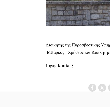
Διοικητής της Πυροσβεστικής Υπη
Μπάρκας Χρήστος και Διοικητής 
Πηγη:ilamia.gr