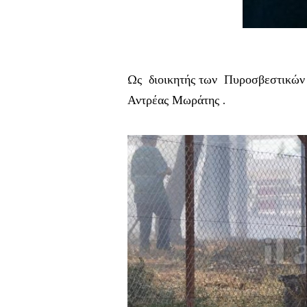
Ως διοικητής των Πυροσβεστικών
Αντρέας Μωράτης .