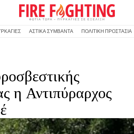
ΦΩΤΙΑ ΤΩΡΑ – ΠΥΡΚΑΓΙΕΣ ΣΕ ΕΞΕΛΙΞΗ
ΥΡΚΑΓΙΕΣ
ΑΣΤΙΚΑ ΣΥΜΒΑΝΤΑ
ΠΟΛΙΤΙΚΗ ΠΡΟΣΤΑΣΙΑ
υροσβεστικής
ς η Αντιπύραρχος
έ