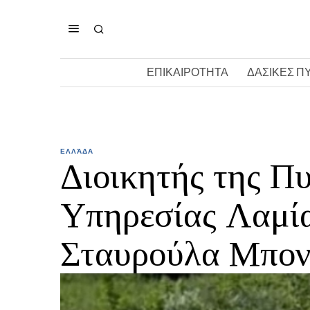
ΕΠΙΚΑΙΡΟΤΗΤΑ
ΔΑΣΙΚΕΣ Π
ΕΛΛΆΔΑ
Διοικητής της Π
Υπηρεσίας Λαμία
Σταυρούλα Μπον