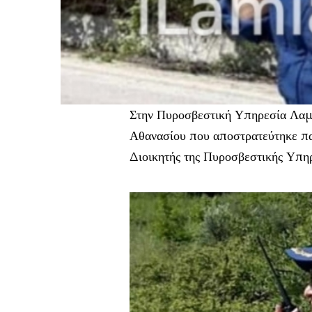
Στην Πυροσβεστική Υπηρεσία Λαμ
Αθανασίου που αποστρατεύτηκε πα
Διοικητής της Πυροσβεστικής Υπη