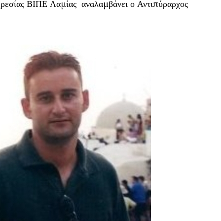
ηρεσίας ΒΙΠΕ Λαμίας αναλαμβάνει ο Αντιπύραρχος