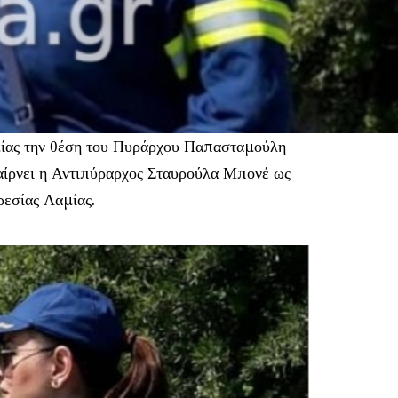
ίας την θέση του Πυράρχου Παπασταμούλη
ίρνει η Αντιπύραρχος Σταυρούλα Μπονέ ως
ρεσίας Λαμίας.