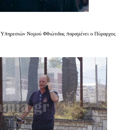
 Υπηρεσιών Νομού Φθιώτιδας παραμένει ο Πύραρχος