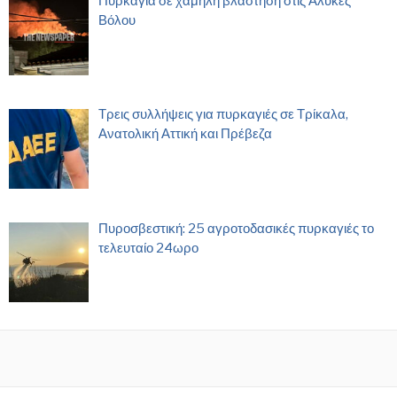
Πυρκαγιά σε χαμηλή βλάστηση στις Αλυκές
Βόλου
Τρεις συλλήψεις για πυρκαγιές σε Τρίκαλα,
Ανατολική Αττική και Πρέβεζα
Πυροσβεστική: 25 αγροτοδασικές πυρκαγιές το
τελευταίο 24ωρο