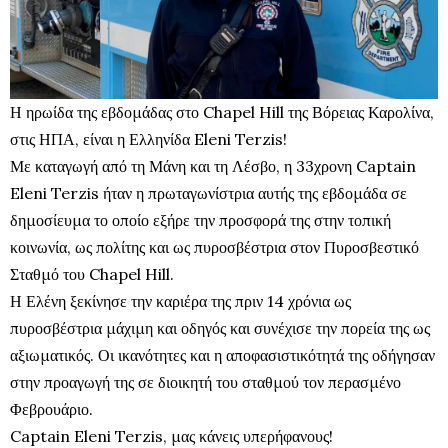
Η ηρωίδα της εβδομάδας στο Chapel Hill της Βόρειας Καρολίνα,
στις ΗΠΑ, είναι η Ελληνίδα Eleni Terzis!
Με καταγωγή από τη Μάνη και τη Λέσβο, η 33χρονη Captain
Eleni Terzis ήταν η πρωταγωνίστρια αυτής της εβδομάδα σε
δημοσίευμα το οποίο εξήρε την προσφορά της στην τοπική
κοινωνία, ως πολίτης και ως πυροσβέστρια στον Πυροσβεστικό
Σταθμό του Chapel Hill.
Η Ελένη ξεκίνησε την καριέρα της πριν 14 χρόνια ως
πυροσβέστρια μάχιμη και οδηγός και συνέχισε την πορεία της ως
αξιωματικός. Οι ικανότητες και η αποφασιστικότητά της οδήγησαν
στην προαγωγή της σε διοικητή του σταθμού τον περασμένο
Φεβρουάριο.
Captain Eleni Terzis, μας κάνεις υπερήφανους!