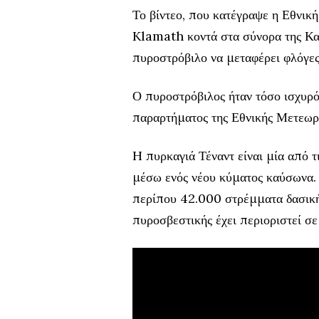
Το βίντεο, που κατέγραψε η Εθνι
Klamath κοντά στα σύνορα της Καλι
πυροστρόβιλο να μεταφέρει φλόγες,
Ο πυροστρόβιλος ήταν τόσο ισχυρό
παραρτήματος της Εθνικής Μετεωρ
H πυρκαγιά Τέναντ είναι μία από τ
μέσω ενός νέου κύματος καύσωνα.
περίπου 42.000 στρέμματα δασικής
πυροσβεστικής έχει περιοριστεί σ