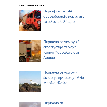
ΠΡΌΣΦΑΤΑ ΆΡΘΡΑ
Πυροσβεστική: 44
αγροτοδασικές πυρκαγιές
το τελευταίο 24ωρο
Πυρκαγιά σε γεωργική
έκταση στην περιοχή
Κρήνη Φαρσάλων στη
Λάρισα
Πυρκαγιά σε γεωργική
έκταση στην περιοχή Αγία
Μαρίνα Ηλείας
Πυρκαγιά σε