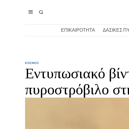
ΕΠΙΚΑΙΡΟΤΗΤΑ
ΔΑΣΙΚΕΣ Π
ΚΌΣΜΟΣ
Εντυπωσιακό βίν
πυροστρόβιλο στ