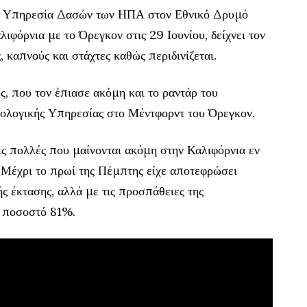
κή Υπηρεσία Δασών των ΗΠΑ στον Εθνικό Δρυμό
φόρνια με το Όρεγκον στις 29 Ιουνίου, δείχνει τον
 καπνούς και στάχτες καθώς περιδινίζεται.
ς, που τον έπιασε ακόμη και το ραντάρ του
ολογικής Υπηρεσίας στο Μέντφορντ του Όρεγκον.
ις πολλές που μαίνονται ακόμη στην Καλιφόρνια εν
 Μέχρι το πρωί της Πέμπτης είχε αποτεφρώσει
 έκτασης, αλλά με τις προσπάθειες της
ε ποσοστό 81%.