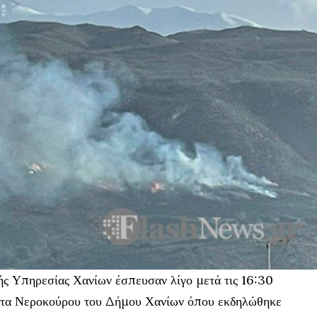
ής Υπηρεσίας Χανίων έσπευσαν λίγο μετά τις 16:30
ό τα Νεροκούρου του Δήμου Χανίων όπου εκδηλώθηκε