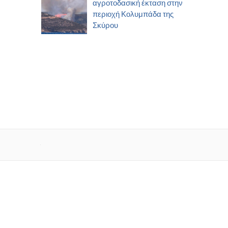
αγροτοδασική έκταση στην
περιοχή Κολυμπάδα της
Σκύρου