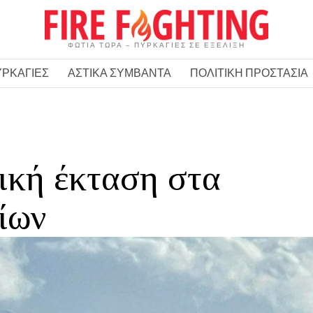
ΦΩΤΙΑ ΤΩΡΑ – ΠΥΡΚΑΓΙΕΣ ΣΕ ΕΞΕΛΙΞΗ
ΥΡΚΑΓΙΕΣ
ΑΣΤΙΚΑ ΣΥΜΒΑΝΤΑ
ΠΟΛΙΤΙΚΗ ΠΡΟΣΤΑΣΙΑ
ική έκταση στα
ίων