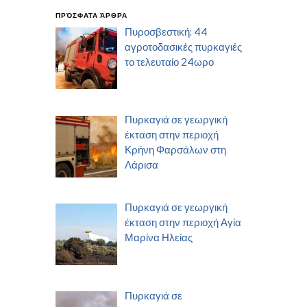
ΠΡΌΣΦΑΤΑ ΆΡΘΡΑ
Πυροσβεστική: 44
αγροτοδασικές πυρκαγιές
το τελευταίο 24ωρο
Πυρκαγιά σε γεωργική
έκταση στην περιοχή
Κρήνη Φαρσάλων στη
Λάρισα
Πυρκαγιά σε γεωργική
έκταση στην περιοχή Αγία
Μαρίνα Ηλείας
Πυρκαγιά σε