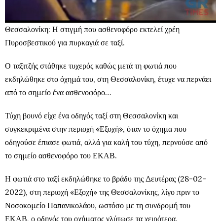
Θεσσαλονίκη: Η στιγμή που ασθενοφόρο εκτελεί χρέη
Πυροσβεστικού για πυρκαγιά σε ταξί.
Ο ταξιτζής στάθηκε τυχερός καθώς μετά τη φωτιά που
εκδηλώθηκε στο όχημά του, στη Θεσσαλονίκη, έτυχε να περνάει
από το σημείο ένα ασθενοφόρο…
Τύχη βουνό είχε ένα οδηγός ταξί στη Θεσσαλονίκη και
συγκεκριμένα στην περιοχή «Εξοχή», όταν το όχημα που
οδηγούσε έπιασε φωτιά, αλλά για καλή του τύχη, περνούσε από
το σημείο ασθενοφόρο του ΕΚΑΒ.
Η φωτιά στο ταξί εκδηλώθηκε το βράδυ της Δευτέρας (28-02-
2022), στη περιοχή «Εξοχή» της Θεσσαλονίκης, λίγο πριν το
Νοσοκομείο Παπανικολάου, ωστόσο με τη συνδρομή του
ΕΚΑΒ, ο οδηγός του οχήματος γλύτωσε τα χειρότερα.