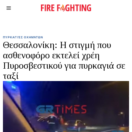
ΠΥΡΚΑΓΙΈΣ ΟΧΗΜΆΤΩΝ
Θεσσαλονίκη: Η στιγμή που
ασθενοφόρο εκτελεί χρέη
Πυροσβεστικού για πυρκαγιά σε
ταξί