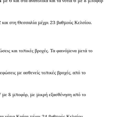
4 με 6 και στα ανατολικά και τα νότια 6 με 8 μποφόρ
 και στη Θεσσαλία μέχρι 23 βαθμούς Κελσίου.
σεις και τοπικές βροχές. Τα φαινόμενα μετά το
εφώσεις με ασθενείς τοπικές βροχές, από το
 7 με 8 μποφόρ, με μικρή εξασθένηση από το
τη νότια Κρήτη μέχρι 24 βαθμούς Κελσίου.