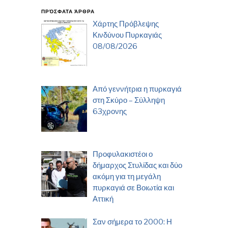
ΠΡΌΣΦΑΤΑ ΆΡΘΡΑ
Χάρτης Πρόβλεψης
Κινδύνου Πυρκαγιάς
08/08/2026
Από γεννήτρια η πυρκαγιά
στη Σκύρο – Σύλληψη
63χρονης
Προφυλακιστέοι ο
δήμαρχος Στυλίδας και δύο
ακόμη για τη μεγάλη
πυρκαγιά σε Βοιωτία και
Αττική
Σαν σήμερα το 2000: Η