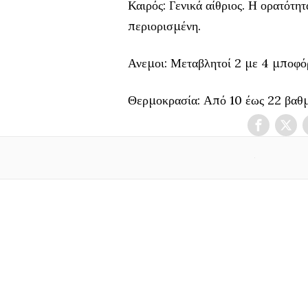
Καιρός: Γενικά αίθριος. Η ορατότητ
περιορισμένη.
Ανεμοι: Μεταβλητοί 2 με 4 μποφό
Θερμοκρασία: Από 10 έως 22 βαθμ