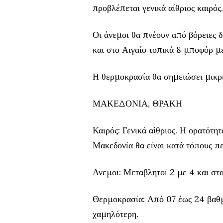
προβλέπεται γενικά αίθριος καιρός.
Οι άνεμοι θα πνέουν από βόρειες δι
και στο Αιγαίο τοπικά 8 μποφόρ μ
Η θερμοκρασία θα σημειώσει μικρή 
ΜΑΚΕΔΟΝΙΑ, ΘΡΑΚΗ
Καιρός: Γενικά αίθριος. Η ορατότητ
Μακεδονία θα είναι κατά τόπους π
Ανεμοι: Μεταβλητοί 2 με 4 και στ
Θερμοκρασία: Από 07 έως 24 βαθμ
χαμηλότερη.