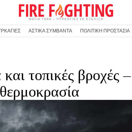
ΦΩΤΙΑ ΤΩΡΑ – ΠΥΡΚΑΓΙΕΣ ΣΕ ΕΞΕΛΙΞΗ
ΥΡΚΑΓΙΕΣ
ΑΣΤΙΚΑ ΣΥΜΒΑΝΤΑ
ΠΟΛΙΤΙΚΗ ΠΡΟΣΤΑΣΙΑ
 και τοπικές βροχές –
 θερμοκρασία