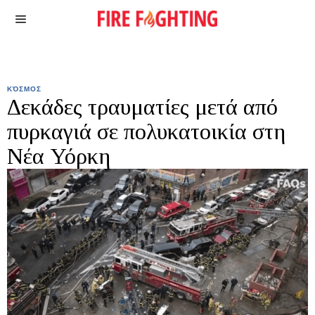
ΚΌΣΜΟΣ
Δεκάδες τραυματίες μετά από
πυρκαγιά σε πολυκατοικία στη
Νέα Υόρκη