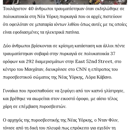
Τουλάχιστον 40 άνθρωποι τραυματίστηκαν όταν εκδηλώθηκε σε
πολυκατοικία στη Νέα Υόρκη πυρκαγιά που οι αρχές πιστεύουν
ότι οφειλόταν σε μπαταρία ιόντων λιθίου όπως αυτές με τις οποίες
είναι εφοδιασμένες τα ηλεκτρικά πατίνια.
Δύο άνθρωποι βρίσκονται σε κρίσιμη κατάσταση και άλλοι πέντε
τραυματίστηκαν σοβαρά στην πυρκαγιά σε πολυκατοικία 37
ορόφων και 292 διαμερισμάτων στην East 52nd Street, στο
κέντρο του Μανχάταν, διευκρίνισε στο CNN η επίτροπος του
πυροσβεστικού σώματος της Νέας Υόρκης, Λόρα Κάβανο.
Γυναίκα που προσπαθούσε να ξεφύγει από τον καπνό γλίστρησε,
και βρέθηκε να αιωρείται στον εικοστό όροφο, με αίσιο τέλος
χάρη σε επέμβαση πυροσβεστών.
Ο αρχηγός της πυροσβεστικής της Νέας Υόρκης, ο Νταν Φλιν,
τόνισε από τη δική του πλευρά πως επρόκειτο για σχεδόν τη