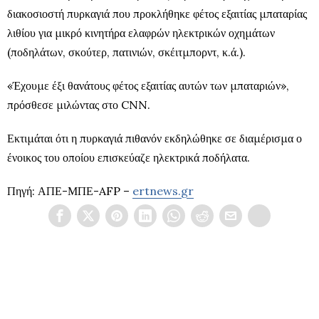
διακοσιοστή πυρκαγιά που προκλήθηκε φέτος εξαιτίας μπαταρίας
λιθίου για μικρό κινητήρα ελαφρών ηλεκτρικών οχημάτων
(ποδηλάτων, σκούτερ, πατινιών, σκέιτμπορντ, κ.ά.).
«Έχουμε έξι θανάτους φέτος εξαιτίας αυτών των μπαταριών»,
πρόσθεσε μιλώντας στο CNN.
Εκτιμάται ότι η πυρκαγιά πιθανόν εκδηλώθηκε σε διαμέρισμα ο
ένοικος του οποίου επισκεύαζε ηλεκτρικά ποδήλατα.
Πηγή: ΑΠΕ-ΜΠΕ-AFP –
ertnews.gr