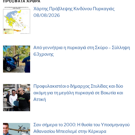
ΠΡΌΣΦΑΤΑ ΆΡΘΡΑ
Χάρτης Πρόβλεψης Κινδύνου Πυρκαγιάς
08/08/2026
Από γεννήτρια η πυρκαγιά στη Σκύρο – Σύλληψη
63χρονης
Προφυλακιστέοι ο δήμαρχος Στυλίδας και δύο
ακόμη για τη μεγάλη πυρκαγιά σε Βοιωτία και
Αττική
Σαν σήμερα το 2000: Η θυσία του Υποσμηναγού
Αθανασίου Μπεσλεμέ στην Κέρκυρα