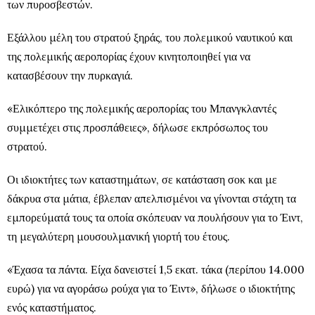
των πυροσβεστών.
Εξάλλου μέλη του στρατού ξηράς, του πολεμικού ναυτικού και
της πολεμικής αεροπορίας έχουν κινητοποιηθεί για να
κατασβέσουν την πυρκαγιά.
«Ελικόπτερο της πολεμικής αεροπορίας του Μπανγκλαντές
συμμετέχει στις προσπάθειες», δήλωσε εκπρόσωπος του
στρατού.
Οι ιδιοκτήτες των καταστημάτων, σε κατάσταση σοκ και με
δάκρυα στα μάτια, έβλεπαν απελπισμένοι να γίνονται στάχτη τα
εμπορεύματά τους τα οποία σκόπευαν να πουλήσουν για το Έιντ,
τη μεγαλύτερη μουσουλμανική γιορτή του έτους.
«Έχασα τα πάντα. Είχα δανειστεί 1,5 εκατ. τάκα (περίπου 14.000
ευρώ) για να αγοράσω ρούχα για το Έιντ», δήλωσε ο ιδιοκτήτης
ενός καταστήματος.