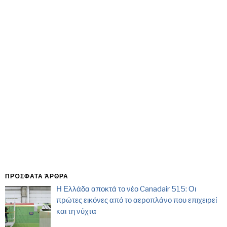
ΠΡΌΣΦΑΤΑ ΆΡΘΡΑ
Η Ελλάδα αποκτά το νέο Canadair 515: Οι
πρώτες εικόνες από το αεροπλάνο που επιχειρεί
και τη νύχτα