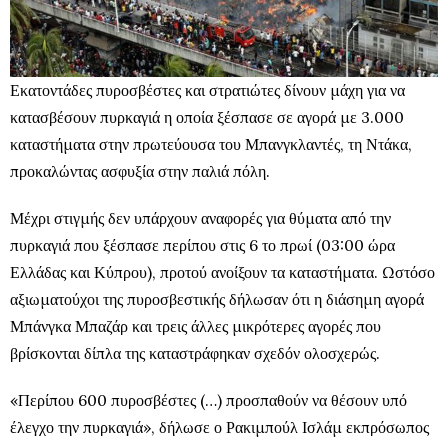
Εκατοντάδες πυροσβέστες και στρατιώτες δίνουν μάχη για να
κατασβέσουν πυρκαγιά η οποία ξέσπασε σε αγορά με 3.000
καταστήματα στην πρωτεύουσα του Μπανγκλαντές, τη Ντάκα,
προκαλώντας ασφυξία στην παλιά πόλη.
Μέχρι στιγμής δεν υπάρχουν αναφορές για θύματα από την
πυρκαγιά που ξέσπασε περίπου στις 6 το πρωί (03:00 ώρα
Ελλάδας και Κύπρου), προτού ανοίξουν τα καταστήματα. Ωστόσο
αξιωματούχοι της πυροσβεστικής δήλωσαν ότι η διάσημη αγορά
Μπάνγκα Μπαζάρ και τρεις άλλες μικρότερες αγορές που
βρίσκονται δίπλα της καταστράφηκαν σχεδόν ολοσχερώς.
«Περίπου 600 πυροσβέστες (…) προσπαθούν να θέσουν υπό
έλεγχο την πυρκαγιά», δήλωσε ο Ρακιμπούλ Ισλάμ εκπρόσωπος