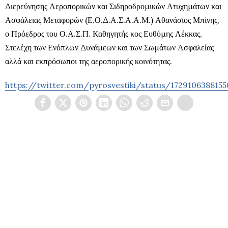
Διερεύνησης Αεροπορικών και Σιδηροδρομικών Ατυχημάτων και
Ασφάλειας Μεταφορών (Ε.Ο.Δ.Α.Σ.Α.Α.Μ.) Αθανάσιος Μπίνης,
ο Πρόεδρος του Ο.Α.Σ.Π. Καθηγητής κος Ευθύμης Λέκκας,
Στελέχη των Ενόπλων Δυνάμεων και των Σωμάτων Ασφαλείας
αλλά και εκπρόσωποι της αεροπορικής κοινότητας.
https://twitter.com/pyrosvestiki/status/172910638815