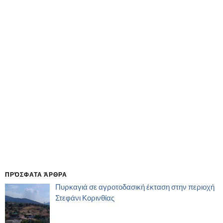
ΠΡΌΣΦΑΤΑ ΆΡΘΡΑ
Πυρκαγιά σε αγροτοδασική έκταση στην περιοχή
Στεφάνι Κορινθίας