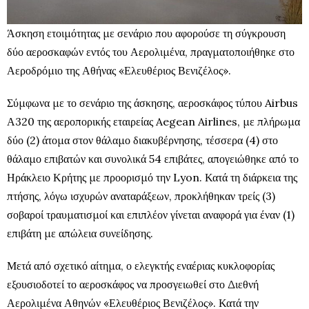
Άσκηση ετοιμότητας με σενάριο που αφορούσε τη σύγκρουση
δύο αεροσκαφών εντός του Αερολιμένα, πραγματοποιήθηκε στο
Αεροδρόμιο της Αθήνας «Ελευθέριος Βενιζέλος».
Σύμφωνα με το σενάριο της άσκησης, αεροσκάφος τύπου Airbus
Α320 της αεροπορικής εταιρείας Aegean Airlines, με πλήρωμα
δύο (2) άτομα στον θάλαμο διακυβέρνησης, τέσσερα (4) στο
θάλαμο επιβατών και συνολικά 54 επιβάτες, απογειώθηκε από το
Ηράκλειο Κρήτης με προορισμό την Lyon. Κατά τη διάρκεια της
πτήσης, λόγω ισχυρών αναταράξεων, προκλήθηκαν τρείς (3)
σοβαροί τραυματισμοί και επιπλέον γίνεται αναφορά για έναν (1)
επιβάτη με απώλεια συνείδησης.
Μετά από σχετικό αίτημα, ο ελεγκτής εναέριας κυκλοφορίας
εξουσιοδοτεί το αεροσκάφος να προσγειωθεί στο Διεθνή
Αερολιμένα Αθηνών «Ελευθέριος Βενιζέλος». Κατά την