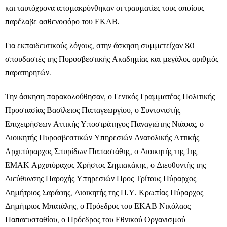
και ταυτόχρονα απομακρύνθηκαν οι τραυματίες τους οποίους
παρέλαβε ασθενοφόρο του ΕΚΑΒ.
Για εκπαιδευτικούς λόγους, στην άσκηση συμμετείχαν 80
σπουδαστές της Πυροσβεστικής Ακαδημίας και μεγάλος αριθμός
παρατηρητών.
Την άσκηση παρακολούθησαν, ο Γενικός Γραμματέας Πολιτικής
Προστασίας Βασίλειος Παπαγεωργίου, ο Συντονιστής
Επιχειρήσεων Αττικής Υποστράτηγος Παναγιώτης Νιάφας, ο
Διοικητής Πυροσβεστικών Υπηρεσιών Ανατολικής Αττικής
Αρχιπύραρχος Σπυρίδων Παπαστάθης, ο Διοικητής της 1ης
ΕΜΑΚ Αρχιπύραχος Χρήστος Σημιακάκης, ο Διευθυντής της
Διεύθυνσης Παροχής Υπηρεσιών Προς Τρίτους Πύραρχος
Δημήτριος Σαράφης, Διοικητής της Π.Υ. Κρωπίας Πύραρχος
Δημήτριος Μπατάλης, ο Πρόεδρος του ΕΚΑΒ Νικόλαος
Παπαευσταθίου, ο Πρόεδρος του Εθνικού Οργανισμού