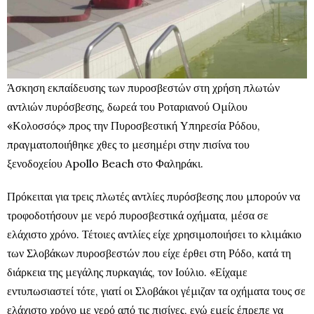
Άσκηση εκπαίδευσης των πυροσβεστών στη χρήση πλωτών
αντλιών πυρόσβεσης, δωρεά του Ροταριανού Ομίλου
«Κολοσσός» προς την Πυροσβεστική Υπηρεσία Ρόδου,
πραγματοποιήθηκε χθες το μεσημέρι στην πισίνα του
ξενοδοχείου Apollo Beach στο Φαληράκι.
Πρόκειται για τρεις πλωτές αντλίες πυρόσβεσης που μπορούν να
τροφοδοτήσουν με νερό πυροσβεστικά οχήματα, μέσα σε
ελάχιστο χρόνο. Τέτοιες αντλίες είχε χρησιμοποιήσει το κλιμάκιο
των Σλοβάκων πυροσβεστών που είχε έρθει στη Ρόδο, κατά τη
διάρκεια της μεγάλης πυρκαγιάς, τον Ιούλιο. «Είχαμε
εντυπωσιαστεί τότε, γιατί οι Σλοβάκοι γέμιζαν τα οχήματα τους σε
ελάχιστο χρόνο με νερό από τις πισίνες, ενώ εμείς έπρεπε να