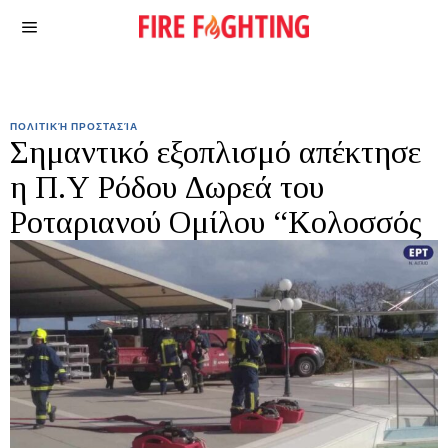
ΠΟΛΙΤΙΚΉ ΠΡΟΣΤΑΣΊΑ
Σημαντικό εξοπλισμό απέκτησε
η Π.Υ Ρόδου Δωρεά του
Ροταριανού Ομίλου “Κολοσσός