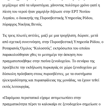
γεμίζουμε από τα υδροστόμια, χάνοντας πολύτιμο χρόνο γιατί η
πίεση του νερού ήταν χαμηλή» δήλωσε στην ΕΡΤ Νοτίου
Αιγαίου, ο διοικητής της Πυροσβεστικής Υπηρεσίας Ρόδου,
πύραρχος Νικήτας Βενιός.
Τις τρεις πλωτές αντλίες, μαζί με μια τροχήλατη, δώρισε, μετά
από σχετική συνεννόηση, στην Πυροσβεστική Υπηρεσία Ρόδου, ο
Ροταριανός Όμιλος “Κολοσσός”, εκπρόσωποι του οποίου
παρακολούθησαν χθες το μεσημέρι την άσκηση που
πραγματοποιήθηκε στην πισίνα ξενοδοχείου. Το σενάριο της
προέβλεπε την εκδήλωση πυρκαγιάς σε χώρο ξενοδοχείου με
δύσκολη πρόσβαση στους πυροσβέστες, με τα συστήματα
ηλεκτροδότησης και πυρασφάλειας της μονάδας, να έχουν τεθεί
εκτός λειτουργίας.
«Παρόμοιο περιστατικό είχαμε αντιμετωπίσει στην
πραγματικότητα πέρσι το καλοκαίρι σε ξενοδοχείο» σημείωσε ο