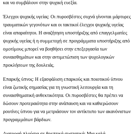
και να συμβάλουν στην ψυχική ευεξία.
Έλεγχοι ψυχικής υγείας: Οι πυροσβέστες συχνά γίνονται μάρτυρες
τραυματικών γεγονότων και οι τακτικοί έλεγχοι ψυχικής υγείας
είναι απαραίτητοι. Η αναζήτηση υποστήριξης από επαγγελματίες
ψυχικής υγείας ή η συμμετοχή σε προγράμματα υποστήριξης από
ομοτίμους μπορεί να βοηθήσει στην επεξεργασία των
συναισθημάτων και στην αντιμετώπιση των ψυχολογικών
προκλήσεων της δουλειάς.
Επαρκής ύπνος: Η εξασφάλιση επαρκούς και ποιοτικού ύπνου
είναι ζωτικής σημασίας για τη γνωστική λειτουργία και τη
συναισθηματική ανθεκτικότητα. Οι πυροσβέστες θα πρέπει να
δώσουν προτεραιότητα στην ανάπαυση και να καθιερώσουν
ρουτίνες ύπνου για να μετριάσουν τον αντίκτυπο των ακανόνιστων
προγραμμάτων βάρδιων.
Διατροφή πλούσια σε θρεπτικά συστατικά: Μια καλά