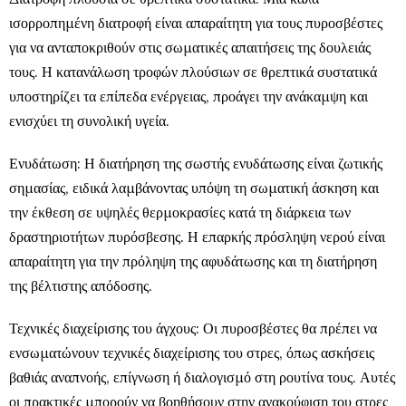
ισορροπημένη διατροφή είναι απαραίτητη για τους πυροσβέστες
για να ανταποκριθούν στις σωματικές απαιτήσεις της δουλειάς
τους. Η κατανάλωση τροφών πλούσιων σε θρεπτικά συστατικά
υποστηρίζει τα επίπεδα ενέργειας, προάγει την ανάκαμψη και
ενισχύει τη συνολική υγεία.
Ενυδάτωση: Η διατήρηση της σωστής ενυδάτωσης είναι ζωτικής
σημασίας, ειδικά λαμβάνοντας υπόψη τη σωματική άσκηση και
την έκθεση σε υψηλές θερμοκρασίες κατά τη διάρκεια των
δραστηριοτήτων πυρόσβεσης. Η επαρκής πρόσληψη νερού είναι
απαραίτητη για την πρόληψη της αφυδάτωσης και τη διατήρηση
της βέλτιστης απόδοσης.
Τεχνικές διαχείρισης του άγχους: Οι πυροσβέστες θα πρέπει να
ενσωματώνουν τεχνικές διαχείρισης του στρες, όπως ασκήσεις
βαθιάς αναπνοής, επίγνωση ή διαλογισμό στη ρουτίνα τους. Αυτές
οι πρακτικές μπορούν να βοηθήσουν στην ανακούφιση του στρες