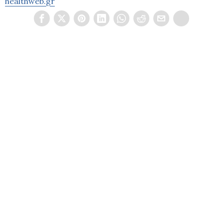
healthweb.gr