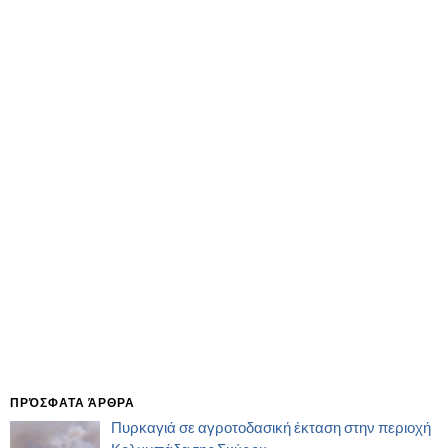
ΠΡΌΣΦΑΤΑ ΆΡΘΡΑ
Πυρκαγιά σε αγροτοδασική έκταση στην περιοχή