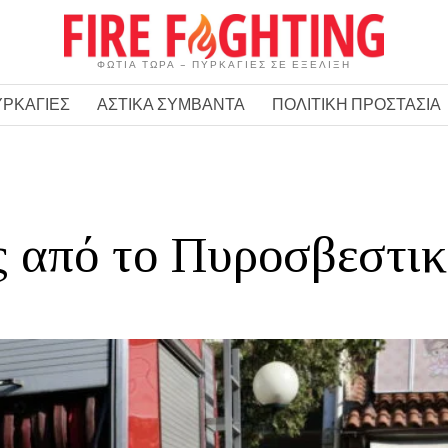
ΦΩΤΙΑ ΤΩΡΑ – ΠΥΡΚΑΓΙΕΣ ΣΕ ΕΞΕΛΙΞΗ
ΥΡΚΑΓΙΕΣ
ΑΣΤΙΚΑ ΣΥΜΒΑΝΤΑ
ΠΟΛΙΤΙΚΗ ΠΡΟΣΤΑΣΙΑ
 από το Πυροσβεστικ