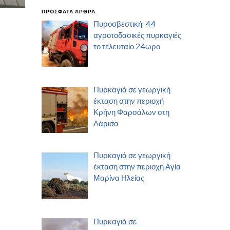
ΠΡΌΣΦΑΤΑ ΆΡΘΡΑ
Πυροσβεστική: 44
αγροτοδασικές πυρκαγιές
το τελευταίο 24ωρο
Πυρκαγιά σε γεωργική
έκταση στην περιοχή
Κρήνη Φαρσάλων στη
Λάρισα
Πυρκαγιά σε γεωργική
έκταση στην περιοχή Αγία
Μαρίνα Ηλείας
Πυρκαγιά σε