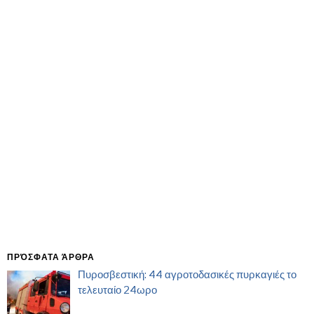
ΠΡΌΣΦΑΤΑ ΆΡΘΡΑ
Πυροσβεστική: 44 αγροτοδασικές πυρκαγιές το
τελευταίο 24ωρο