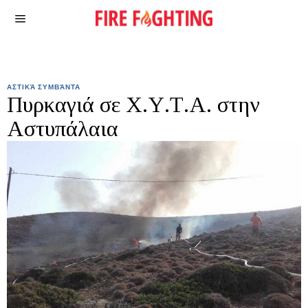
ΑΣΤΙΚΆ ΣΥΜΒΆΝΤΑ
Πυρκαγιά σε Χ.Υ.Τ.Α. στην
Αστυπάλαια