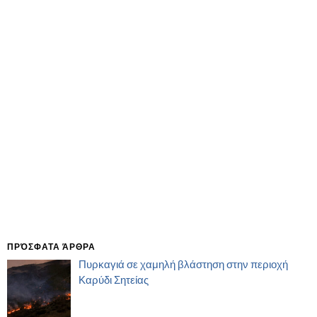
ΠΡΌΣΦΑΤΑ ΆΡΘΡΑ
Πυρκαγιά σε χαμηλή βλάστηση στην περιοχή
Καρύδι Σητείας