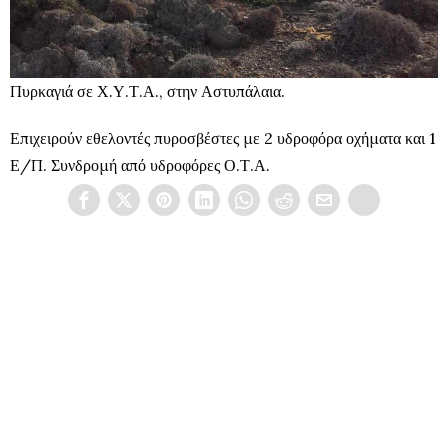
Πυρκαγιά σε Χ.Υ.Τ.Α., στην Αστυπάλαια.
Επιχειρούν εθελοντές πυροσβέστες με 2 υδροφόρα οχήματα και 1
Ε/Π. Συνδρομή από υδροφόρες Ο.Τ.Α.