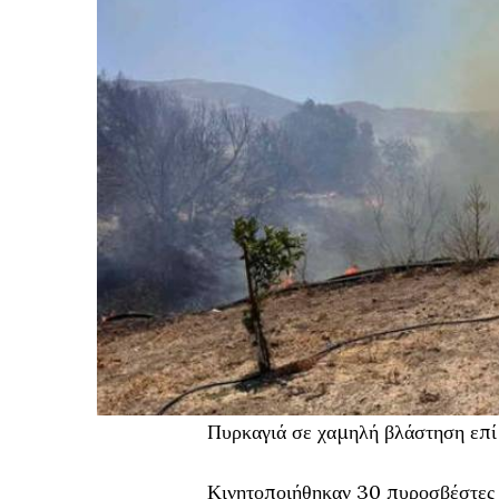
Πυρκαγιά σε χαμηλή βλάστηση επί 
Κινητοποιήθηκαν 30 πυροσβέστες 