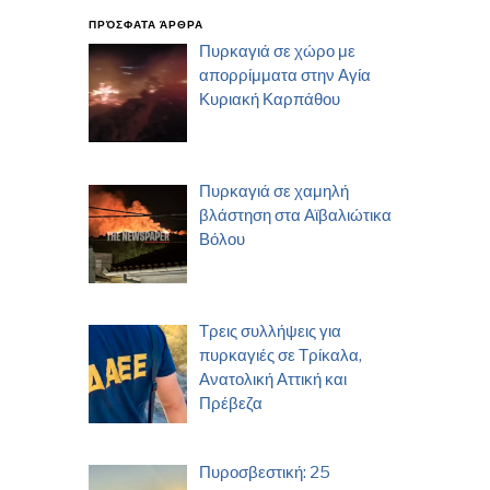
ΠΡΌΣΦΑΤΑ ΆΡΘΡΑ
Πυρκαγιά σε χώρο με
απορρίμματα στην Αγία
Κυριακή Καρπάθου
Πυρκαγιά σε χαμηλή
βλάστηση στα Αϊβαλιώτικα
Βόλου
Τρεις συλλήψεις για
πυρκαγιές σε Τρίκαλα,
Ανατολική Αττική και
Πρέβεζα
Πυροσβεστική: 25