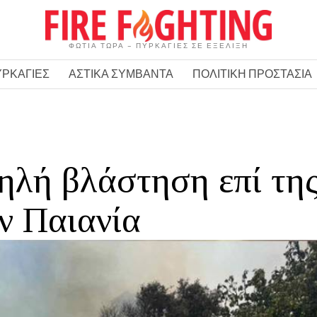
ΦΩΤΙΑ ΤΩΡΑ – ΠΥΡΚΑΓΙΕΣ ΣΕ ΕΞΕΛΙΞΗ
ΥΡΚΑΓΙΕΣ
ΑΣΤΙΚΑ ΣΥΜΒΑΝΤΑ
ΠΟΛΙΤΙΚΗ ΠΡΟΣΤΑΣΙΑ
ηλή βλάστηση επί τη
ν Παιανία