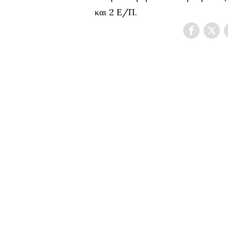
και 2 Ε/Π.