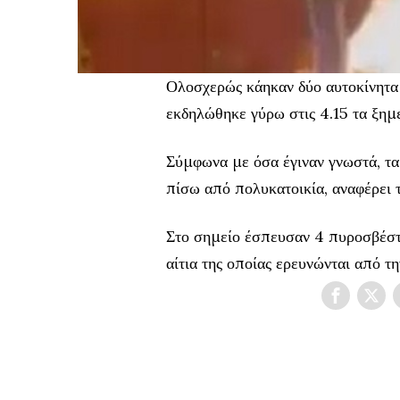
Ολοσχερώς κάηκαν δύο αυτοκίνητα
εκδηλώθηκε γύρω στις 4.15 τα ξημ
Σύμφωνα με όσα έγιναν γνωστά, τ
πίσω από πολυκατοικία, αναφέρε
Στο σημείο έσπευσαν 4 πυροσβέστε
αίτια της οποίας ερευνώνται από 