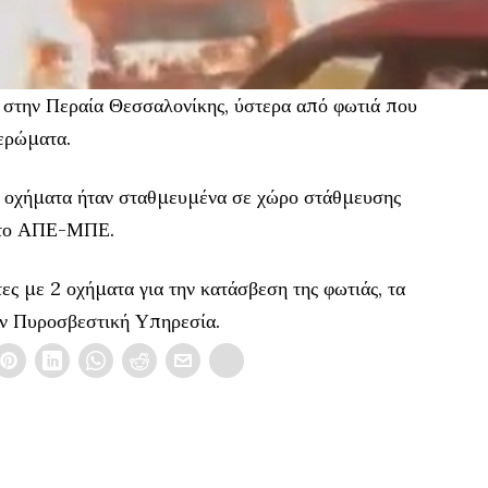
 στην Περαία Θεσσαλονίκης, ύστερα από φωτιά που
ερώματα.
α οχήματα ήταν σταθμευμένα σε χώρο στάθμευσης
ι το ΑΠΕ-ΜΠΕ.
ς με 2 οχήματα για την κατάσβεση της φωτιάς, τα
την Πυροσβεστική Υπηρεσία.