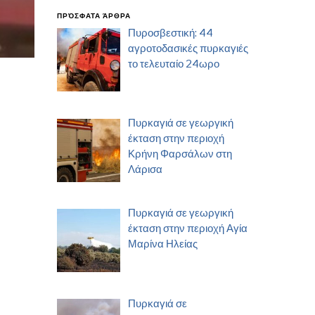
ΠΡΌΣΦΑΤΑ ΆΡΘΡΑ
Πυροσβεστική: 44
αγροτοδασικές πυρκαγιές
το τελευταίο 24ωρο
Πυρκαγιά σε γεωργική
έκταση στην περιοχή
Κρήνη Φαρσάλων στη
Λάρισα
Πυρκαγιά σε γεωργική
έκταση στην περιοχή Αγία
Μαρίνα Ηλείας
Πυρκαγιά σε