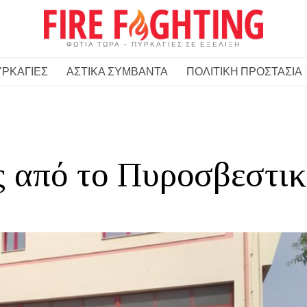
ΦΩΤΙΑ ΤΩΡΑ – ΠΥΡΚΑΓΙΕΣ ΣΕ ΕΞΕΛΙΞΗ
ΥΡΚΑΓΙΕΣ
ΑΣΤΙΚΑ ΣΥΜΒΑΝΤΑ
ΠΟΛΙΤΙΚΗ ΠΡΟΣΤΑΣΙΑ
 από το Πυροσβεστικ