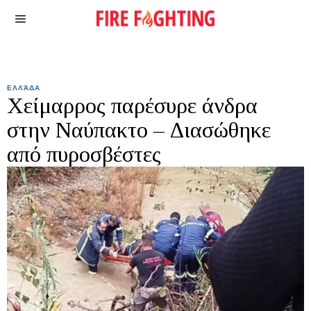
ΕΛΛΆΔΑ
Χείμαρρος παρέσυρε άνδρα
στην Ναύπακτο – Διασώθηκε
από πυροσβέστες