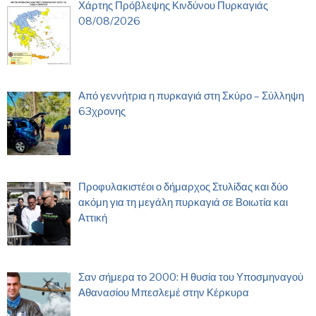
Χάρτης Πρόβλεψης Κινδύνου Πυρκαγιάς
08/08/2026
Από γεννήτρια η πυρκαγιά στη Σκύρο – Σύλληψη
63χρονης
Προφυλακιστέοι ο δήμαρχος Στυλίδας και δύο
ακόμη για τη μεγάλη πυρκαγιά σε Βοιωτία και
Αττική
Σαν σήμερα το 2000: Η θυσία του Υποσμηναγού
Αθανασίου Μπεσλεμέ στην Κέρκυρα