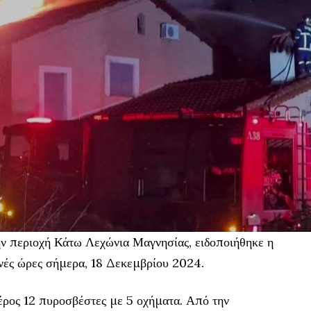
ην περιοχή Κάτω Λεχώνια Μαγνησίας, ειδοποιήθηκε η
νές ώρες σήμερα, 18 Δεκεμβρίου 2024.
έρος 12 πυροσβέστες με 5 οχήματα. Από την