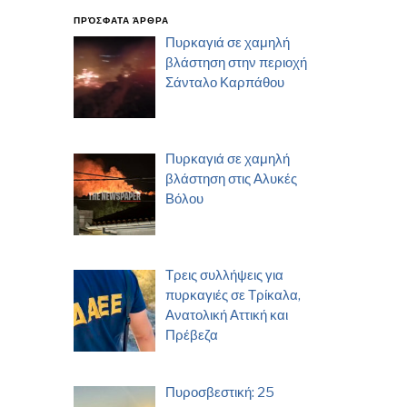
ΠΡΌΣΦΑΤΑ ΆΡΘΡΑ
Πυρκαγιά σε χαμηλή
βλάστηση στην περιοχή
Σάνταλο Καρπάθου
Πυρκαγιά σε χαμηλή
βλάστηση στις Αλυκές
Βόλου
Τρεις συλλήψεις για
πυρκαγιές σε Τρίκαλα,
Ανατολική Αττική και
Πρέβεζα
Πυροσβεστική: 25