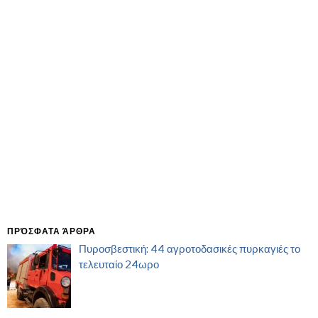
ΠΡΌΣΦΑΤΑ ΆΡΘΡΑ
Πυροσβεστική: 44 αγροτοδασικές πυρκαγιές το
τελευταίο 24ωρο