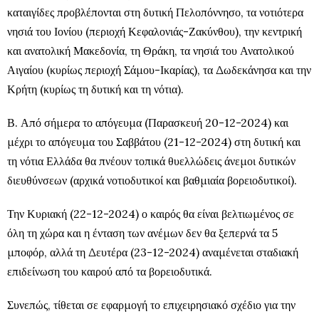
καταιγίδες προβλέπονται στη δυτική Πελοπόννησο, τα νοτιότερα
νησιά του Ιονίου (περιοχή Κεφαλονιάς-Ζακύνθου), την κεντρική
και ανατολική Μακεδονία, τη Θράκη, τα νησιά του Ανατολικού
Αιγαίου (κυρίως περιοχή Σάμου-Ικαρίας), τα Δωδεκάνησα και την
Κρήτη (κυρίως τη δυτική και τη νότια).
Β. Από σήμερα το απόγευμα (Παρασκευή 20-12-2024) και
μέχρι το απόγευμα του Σαββάτου (21-12-2024) στη δυτική και
τη νότια Ελλάδα θα πνέουν τοπικά θυελλώδεις άνεμοι δυτικών
διευθύνσεων (αρχικά νοτιοδυτικοί και βαθμιαία βορειοδυτικοί).
Την Κυριακή (22-12-2024) ο καιρός θα είναι βελτιωμένος σε
όλη τη χώρα και η ένταση των ανέμων δεν θα ξεπερνά τα 5
μποφόρ, αλλά τη Δευτέρα (23-12-2024) αναμένεται σταδιακή
επιδείνωση του καιρού από τα βορειοδυτικά.
Συνεπώς, τίθεται σε εφαρμογή το επιχειρησιακό σχέδιο για την