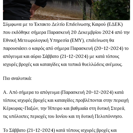
Σύμφωνα με το Έκτακτο Δελτίο Επιδείνωσης Καιρού (ΕΔΕΚ)
που εκδόθηκε σήμερα Παρασκευή 20 Δεκεμβρίου 2024 από την
Εθνική Μετεωρολογική Υπηρεσία (ΕΜΥ), επιδείνωση θα
παρουσιάσει ο καιρός από σήμερα Παρασκευή (20-12-2024) το
απόγευμα και αύριο Σάββατο (21-12-2024) με κατά τόπους
ισχυρές βροχές και καταιγίδες και τοπικά θυελλώδεις ανέμους.
Πιο αναλυτικά:
Α. Από σήμερα το απόγευμα (Παρασκευή 20-12-2024) κατά
τόπους ισχυρές βροχές και καταιγίδες προβλέπονται στην περιοχή
Κέρκυρας-Παξών, την Ήπειρο και βαθμιαία στη δυτική Στερεά,
τις υπόλοιπες περιοχές του Ιονίου και τη δυτική Πελοπόννησο.
Το Σάββατο (21-12-2024) κατά τόπους ισχυρές βροχές και