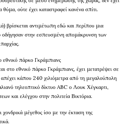
σβεστικής σε μέσο ενημέρωσης της χώρας, δεν έχει
α θύμα, ούτε έχει καταστραφεί κανένα σπίτι.
κά) βρίσκεται αντιμέτωπη εδώ και περίπου μια
υ οδήγησαν στην εσπευσμένη απομάκρυνση των
επαρχίας.
 εθνικό πάρκο Γκράμπιανς
αι στο εθνικό πάρκο Γκράμπιανς, έχει μετατρέψει σε
 απέχει κάπου 240 χιλιόμετρα από τη μεγαλούπολη
αλιανό τηλεοπτικό δίκτυο ABC ο Λουκ Χέγκαρτι,
εων και ελέγχου στην πολιτεία Βικτόρια.
 χονδρικά μέγεθος ίσο με την έκταση της
ικά.