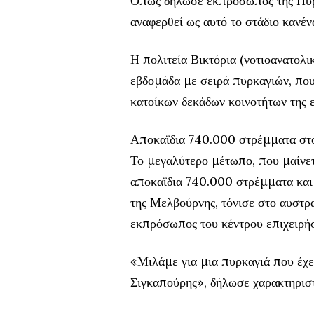
Όπως δήλωσε εκπρόσωπός της Πυρο
αναφερθεί ως αυτό το στάδιο κανέν
Η πολιτεία Βικτόρια (νοτιοανατολι
εβδομάδα με σειρά πυρκαγιών, πο
κατοίκων δεκάδων κοινοτήτων της 
Αποκαΐδια 740.000 στρέμματα στο
Το μεγαλύτερο μέτωπο, που μαίνετ
αποκαΐδια 740.000 στρέμματα και
της Μελβούρνης, τόνισε στο αυστρ
εκπρόσωπος του κέντρου επιχειρήσ
«Μιλάμε για μια πυρκαγιά που έχει
Σιγκαπούρης», δήλωσε χαρακτηριστ