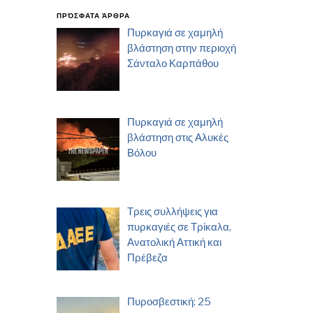
ΠΡΌΣΦΑΤΑ ΆΡΘΡΑ
Πυρκαγιά σε χαμηλή
βλάστηση στην περιοχή
Σάνταλο Καρπάθου
Πυρκαγιά σε χαμηλή
βλάστηση στις Αλυκές
Βόλου
Τρεις συλλήψεις για
πυρκαγιές σε Τρίκαλα,
Ανατολική Αττική και
Πρέβεζα
Πυροσβεστική: 25