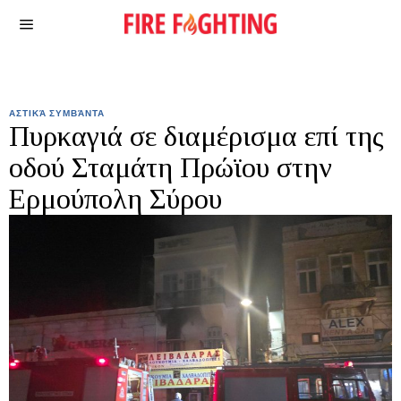
ΑΣΤΙΚΆ ΣΥΜΒΆΝΤΑ
Πυρκαγιά σε διαμέρισμα επί της
οδού Σταμάτη Πρώϊου στην
Ερμούπολη Σύρου