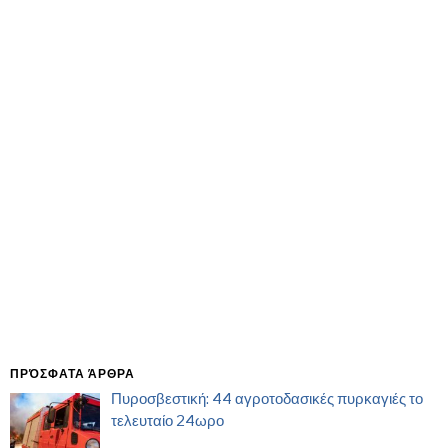
ΠΡΌΣΦΑΤΑ ΆΡΘΡΑ
Πυροσβεστική: 44 αγροτοδασικές πυρκαγιές το
τελευταίο 24ωρο