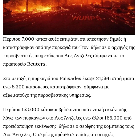
Περίπου 7.000 κατασκευές εκτιμάται ότι υπέστησαν ζημιές ή
καταστράφηκαν από την πυρκαγιά του Ίτον, δήλωσε ο αρχηγός της
πυροσβεστικής υπηρεσίας του Λος Άντζελες σύμφωνα με το
πρακτορείο Reuters.
Στο μεταξύ, η πυρκαγιά του Palisades έκαψε 21,596 στρέμματα
ενώ 5.300 κατασκευές καταστράφηκαν, σύμφωνα με
αξιωματούχο της πυροσβεστικής υπηρεσίας.
Περίπου 153.000 κάτοικοι βρίσκονται υπό εντολή εκκένωσης
λόγω των πυρκαγιών στο Λος Άντζελες ενώ άλλοι 166.000 υπό
προειδοποίηση εκκένωσης, δήλωσε ο σερίφης της κομητείας τους
Λος Άντζελες. Ο σερίφης πρόσθεσε επίσης ότι οι αρχές