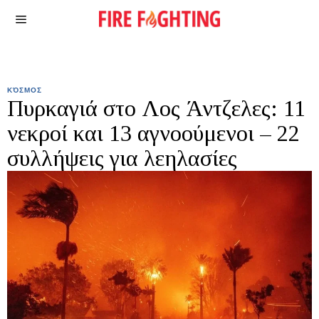
ΚΌΣΜΟΣ
Πυρκαγιά στο Λος Άντζελες: 11
νεκροί και 13 αγνοούμενοι – 22
συλλήψεις για λεηλασίες