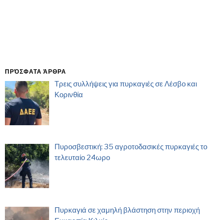
ΠΡΌΣΦΑΤΑ ΆΡΘΡΑ
Τρεις συλλήψεις για πυρκαγιές σε Λέσβο και
Κορινθία
Πυροσβεστική: 35 αγροτοδασικές πυρκαγιές το
τελευταίο 24ωρο
Πυρκαγιά σε χαμηλή βλάστηση στην περιοχή