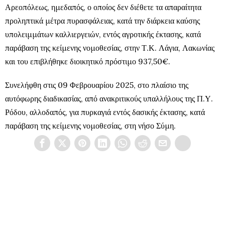
Αρεοπόλεως, ημεδαπός, ο οποίος δεν διέθετε τα απαραίτητα
προληπτικά μέτρα πυρασφάλειας, κατά την διάρκεια καύσης
υπολειμμάτων καλλιεργειών, εντός αγροτικής έκτασης, κατά
παράβαση της κείμενης νομοθεσίας, στην Τ.Κ. Λάγια, Λακωνίας
και του επιβλήθηκε διοικητικό πρόστιμο 937,50€.
Συνελήφθη στις 09 Φεβρουαρίου 2025, στο πλαίσιο της
αυτόφωρης διαδικασίας, από ανακριτικούς υπαλλήλους της Π.Υ.
Ρόδου, αλλοδαπός, για πυρκαγιά εντός δασικής έκτασης, κατά
παράβαση της κείμενης νομοθεσίας, στη νήσο Σύμη.