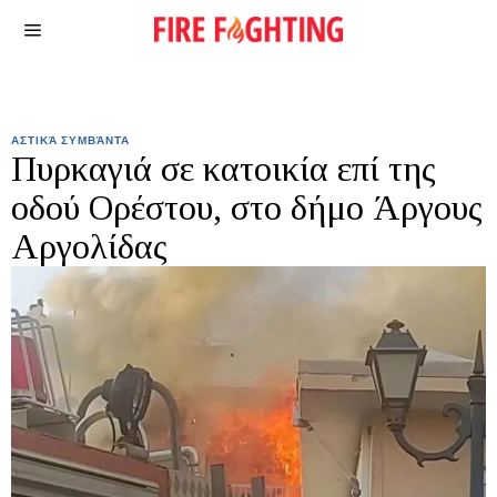
ΑΣΤΙΚΆ ΣΥΜΒΆΝΤΑ
Πυρκαγιά σε κατοικία επί της
οδού Ορέστου, στο δήμο Άργους
Αργολίδας