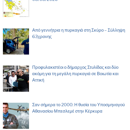
Από γεννήτρια η πυρκαγιά στη Σκύρο – Σύλληψη
63χρονης
Προφυλακιστέοι ο δήμαρχος Στυλίδας και δύο
ακόμη για τη μεγάλη πυρκαγιά σε Βοιωτία και
Αττική
Σαν σήμερα το 2000: Η θυσία του Υποσμηναγού
Αθανασίου Μπεσλεμέ στην Κέρκυρα