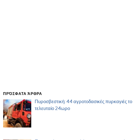
ΠΡΌΣΦΑΤΑ ΆΡΘΡΑ
Πυροσβεστική: 44 αγροτοδασικές πυρκαγιές το
τελευταίο 24ωρο