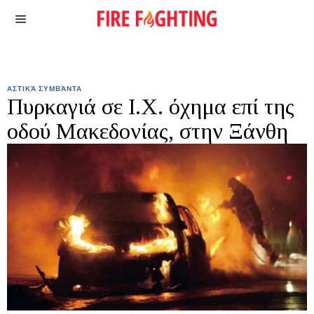
ΑΣΤΙΚΆ ΣΥΜΒΆΝΤΑ
Πυρκαγιά σε I.Χ. όχημα επί της
οδού Μακεδονίας, στην Ξάνθη