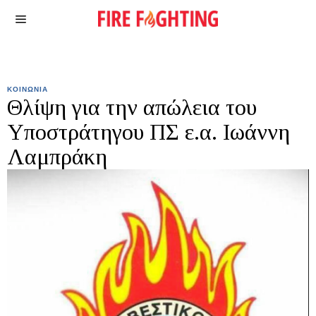
ΚΟΙΝΩΝΙΑ
Θλίψη για την απώλεια του
Υποστράτηγου ΠΣ ε.α. Ιωάννη
Λαμπράκη