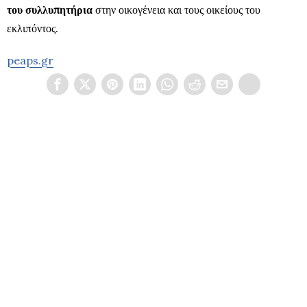
του συλλυπητήρια
στην οικογένεια και τους οικείους του
εκλιπόντος.
peaps.gr