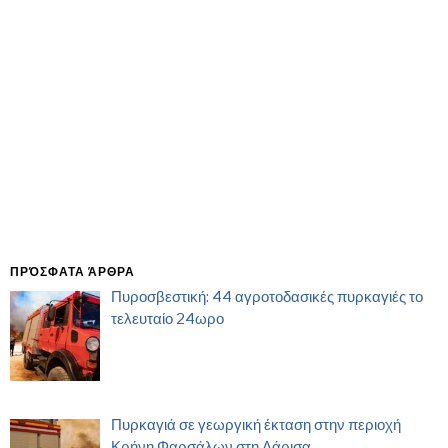
ΠΡΌΣΦΑΤΑ ΆΡΘΡΑ
Πυροσβεστική: 44 αγροτοδασικές πυρκαγιές το
τελευταίο 24ωρο
Πυρκαγιά σε γεωργική έκταση στην περιοχή
Κρήνη Φαρσάλων στη Λάρισα