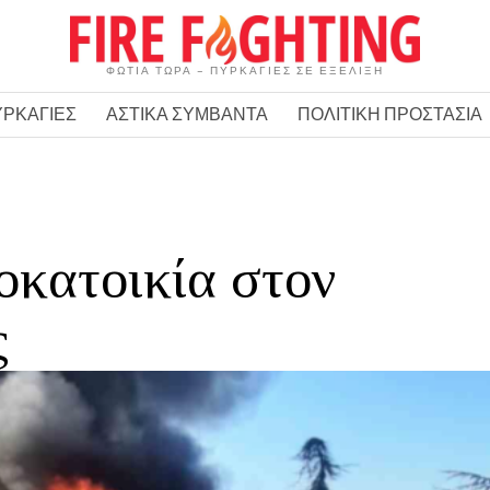
ΦΩΤΙΑ ΤΩΡΑ – ΠΥΡΚΑΓΙΕΣ ΣΕ ΕΞΕΛΙΞΗ
ΥΡΚΑΓΙΕΣ
ΑΣΤΙΚΑ ΣΥΜΒΑΝΤΑ
ΠΟΛΙΤΙΚΗ ΠΡΟΣΤΑΣΙΑ
οκατοικία στον
ς