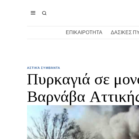
ΕΠΙΚΑΙΡΟΤΗΤΑ
ΔΑΣΙΚΕΣ Π
ΑΣΤΙΚΆ ΣΥΜΒΆΝΤΑ
Πυρκαγιά σε μον
Βαρνάβα Αττική