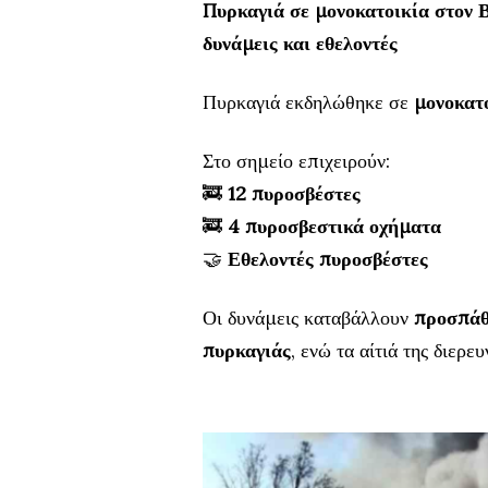
Πυρκαγιά σε μονοκατοικία στον 
δυνάμεις και εθελοντές
Πυρκαγιά εκδηλώθηκε σε
μονοκατ
Στο σημείο επιχειρούν:
🚒
12 πυροσβέστες
🚒
4 πυροσβεστικά οχήματα
🤝
Εθελοντές πυροσβέστες
Οι δυνάμεις καταβάλλουν
προσπάθε
πυρκαγιάς
, ενώ τα αίτιά της διερευ