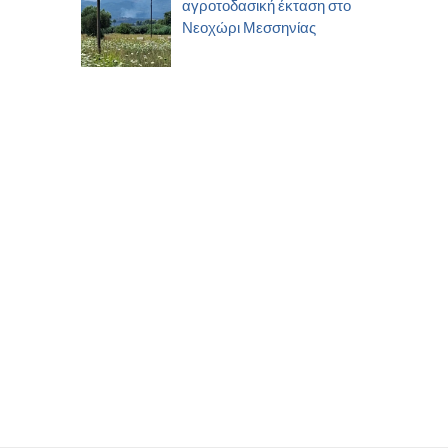
αγροτοδασική έκταση στο
Νεοχώρι Μεσσηνίας