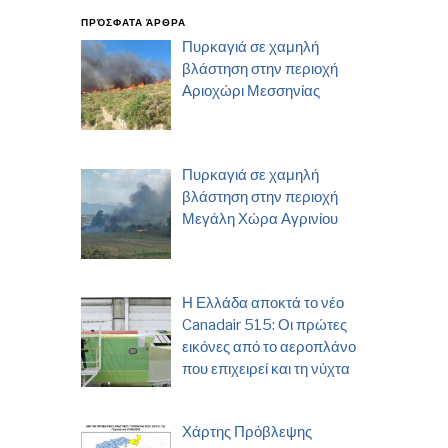
ΠΡΌΣΦΑΤΑ ΆΡΘΡΑ
Πυρκαγιά σε χαμηλή
βλάστηση στην περιοχή
Αριοχώρι Μεσσηνίας
Πυρκαγιά σε χαμηλή
βλάστηση στην περιοχή
Μεγάλη Χώρα Αγρινίου
Η Ελλάδα αποκτά το νέο
Canadair 515: Οι πρώτες
εικόνες από το αεροπλάνο
που επιχειρεί και τη νύχτα
Χάρτης Πρόβλεψης