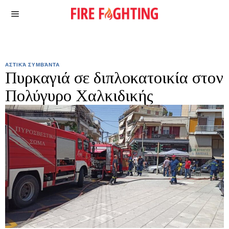
ΑΣΤΙΚΆ ΣΥΜΒΆΝΤΑ
Πυρκαγιά σε διπλοκατοικία στον
Πολύγυρο Χαλκιδικής