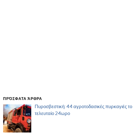
ΠΡΌΣΦΑΤΑ ΆΡΘΡΑ
Πυροσβεστική: 44 αγροτοδασικές πυρκαγιές το
τελευταίο 24ωρο