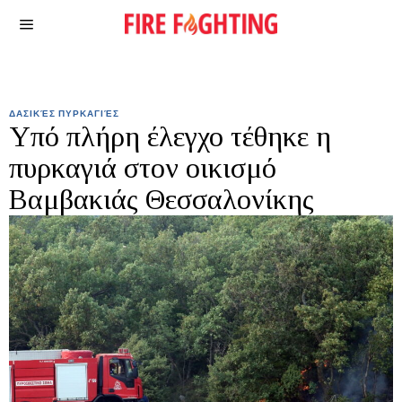
ΔΑΣΙΚΈΣ ΠΥΡΚΑΓΙΈΣ
Υπό πλήρη έλεγχο τέθηκε η
πυρκαγιά στον οικισμό
Βαμβακιάς Θεσσαλονίκης