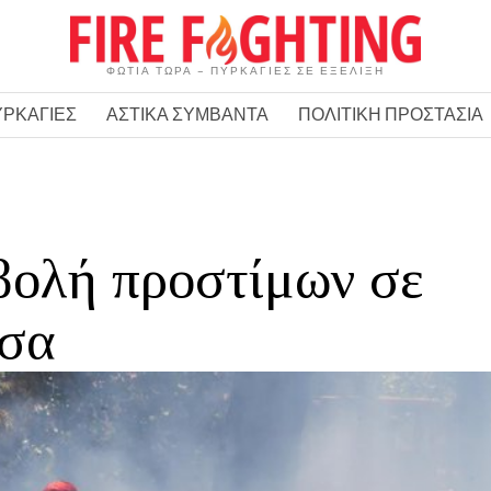
ΦΩΤΙΑ ΤΩΡΑ – ΠΥΡΚΑΓΙΕΣ ΣΕ ΕΞΕΛΙΞΗ
ΥΡΚΑΓΙΕΣ
ΑΣΤΙΚΑ ΣΥΜΒΑΝΤΑ
ΠΟΛΙΤΙΚΗ ΠΡΟΣΤΑΣΙΑ
βολή προστίμων σε
σσα