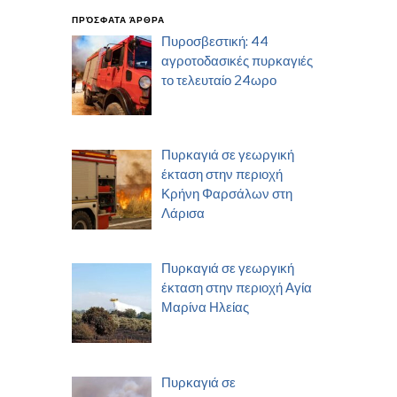
ΠΡΌΣΦΑΤΑ ΆΡΘΡΑ
Πυροσβεστική: 44
αγροτοδασικές πυρκαγιές
το τελευταίο 24ωρο
Πυρκαγιά σε γεωργική
έκταση στην περιοχή
Κρήνη Φαρσάλων στη
Λάρισα
Πυρκαγιά σε γεωργική
έκταση στην περιοχή Αγία
Μαρίνα Ηλείας
Πυρκαγιά σε