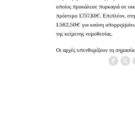
οποίος προκάλεσε πυρκαγιά σε οικ
πρόστιμο 1.757,81€. Επιπλέον, σ
1.562,50€ για καύση απορριμμάτων
της κείμενης νομοθεσίας.
Οι αρχές υπενθυμίζουν τη σημασία