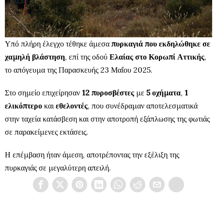
Υπό πλήρη έλεγχο τέθηκε άμεσα
πυρκαγιά που εκδηλώθηκε σε
χαμηλή βλάστηση
, επί της οδού
Ελαίας στο Κορωπί Αττικής
,
το απόγευμα της Παρασκευής 23 Μαΐου 2025.
Στο σημείο επιχείρησαν
12 πυροσβέστες
με
5 οχήματα
,
1
ελικόπτερο
και
εθελοντές
, που συνέδραμαν αποτελεσματικά
στην ταχεία κατάσβεση και στην αποτροπή εξάπλωσης της φωτιάς
σε παρακείμενες εκτάσεις.
Η επέμβαση ήταν άμεση, αποτρέποντας την εξέλιξη της
πυρκαγιάς σε μεγαλύτερη απειλή.