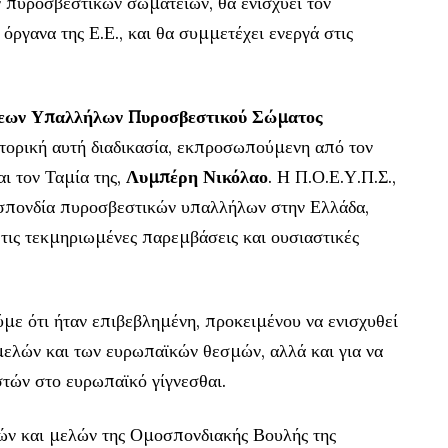
 πυροσβεστικών σωματείων, θα ενισχύει τον
όργανα της Ε.Ε., και θα συμμετέχει ενεργά στις
εων Υπαλλήλων Πυροσβεστικού Σώματος
τορική αυτή διαδικασία, εκπροσωπούμενη από τον
και τον Ταμία της,
Λυμπέρη Νικόλαο
. Η Π.Ο.Ε.Υ.Π.Σ.,
οσπονδία πυροσβεστικών υπαλλήλων στην Ελλάδα,
τις τεκμηριωμένες παρεμβάσεις και ουσιαστικές
με ότι ήταν επιβεβλημένη, προκειμένου να ενισχυθεί
ελών και των ευρωπαϊκών θεσμών, αλλά και για να
τών στο ευρωπαϊκό γίγνεσθαι.
ν και μελών της Ομοσπονδιακής Βουλής της