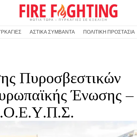
ΦΩΤΙΑ ΤΩΡΑ – ΠΥΡΚΑΓΙΕΣ ΣΕ ΕΞΕΛΙΞΗ
ΥΡΚΑΓΙΕΣ
ΑΣΤΙΚΑ ΣΥΜΒΑΝΤΑ
ΠΟΛΙΤΙΚΗ ΠΡΟΣΤΑΣΙΑ
σης Πυροσβεστικών
Ευρωπαϊκής Ένωσης –
.Ο.Ε.Υ.Π.Σ.