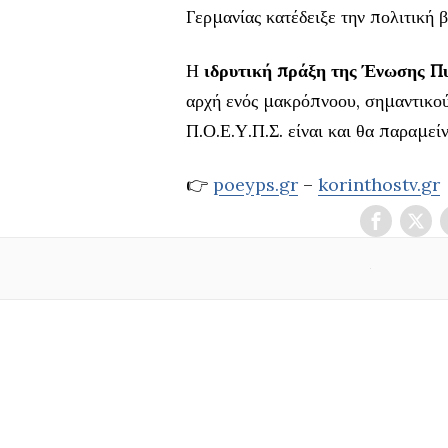
Γερμανίας κατέδειξε την πολιτική 
Η
ιδρυτική πράξη της Ένωσης Π
αρχή ενός μακρόπνοου, σημαντικού 
Π.Ο.Ε.Υ.Π.Σ. είναι και θα παραμεί
👉
poeyps.gr
–
korinthostv.gr