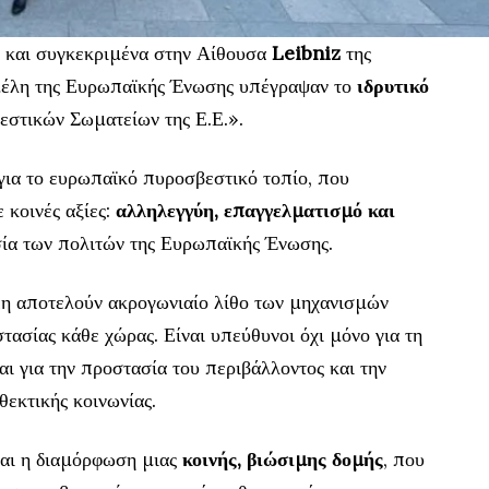
ο και συγκεκριμένα στην Αίθουσα
Leibniz
της
μέλη της Ευρωπαϊκής Ένωσης υπέγραψαν το
ιδρυτικό
στικών Σωματείων της Ε.Ε.».
 για το ευρωπαϊκό πυροσβεστικό τοπίο, που
 κοινές αξίες:
αλληλεγγύη, επαγγελματισμό και
ία των πολιτών της Ευρωπαϊκής Ένωσης.
η αποτελούν ακρογωνιαίο λίθο των μηχανισμών
ασίας κάθε χώρας. Είναι υπεύθυνοι όχι μόνο για τη
ι για την προστασία του περιβάλλοντος και την
θεκτικής κοινωνίας.
ναι η διαμόρφωση μιας
κοινής, βιώσιμης δομής
, που