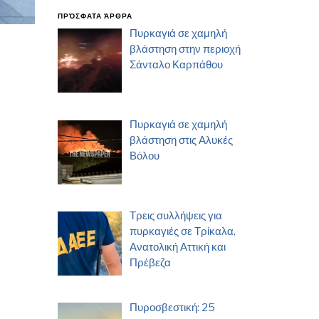
ΠΡΌΣΦΑΤΑ ΆΡΘΡΑ
Πυρκαγιά σε χαμηλή
βλάστηση στην περιοχή
Σάνταλο Καρπάθου
Πυρκαγιά σε χαμηλή
βλάστηση στις Αλυκές
Βόλου
Τρεις συλλήψεις για
πυρκαγιές σε Τρίκαλα,
Ανατολική Αττική και
Πρέβεζα
Πυροσβεστική: 25