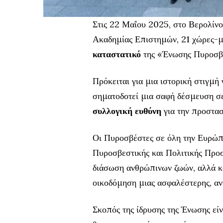
Στις 22 Μαΐου 2025, στο Βερολίν
Ακαδημίας Επιστημών, 21 χώρες-
καταστατικό
της «Ένωσης Πυροσβε
Πρόκειται για μια ιστορική στιγμή
σηματοδοτεί μια σαφή δέσμευση σε
συλλογική ευθύνη
για την προστασ
Οι Πυροσβέστες σε όλη την Ευρώπ
Πυροσβεστικής και Πολιτικής Προστ
διάσωση ανθρώπινων ζωών, αλλά κα
οικοδόμηση μιας ασφαλέστερης, αν
Σκοπός της ίδρυσης της Ένωσης εί