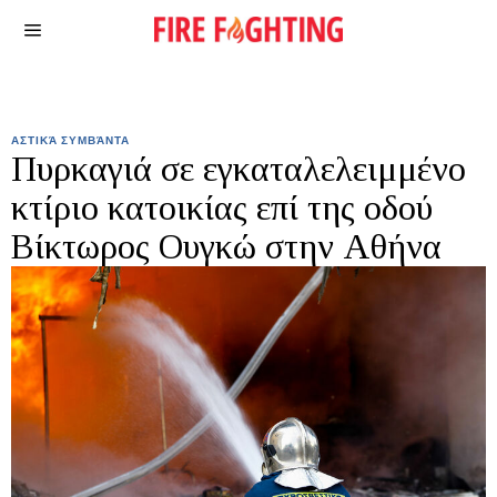
ΑΣΤΙΚΆ ΣΥΜΒΆΝΤΑ
Πυρκαγιά σε εγκαταλελειμμένο
κτίριο κατοικίας επί της οδού
Βίκτωρος Ουγκώ στην Αθήνα