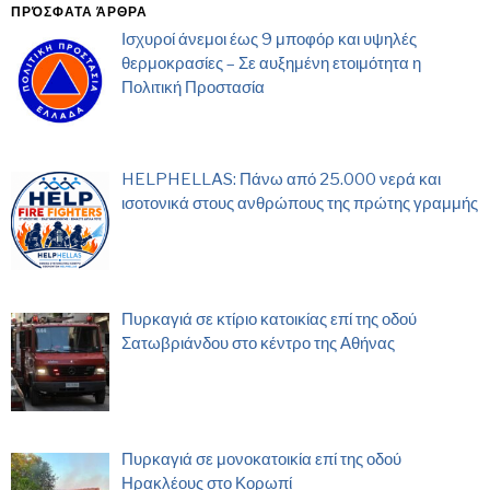
ΠΡΌΣΦΑΤΑ ΆΡΘΡΑ
Ισχυροί άνεμοι έως 9 μποφόρ και υψηλές
θερμοκρασίες – Σε αυξημένη ετοιμότητα η
Πολιτική Προστασία
HELPHELLAS: Πάνω από 25.000 νερά και
ισοτονικά στους ανθρώπους της πρώτης γραμμής
Πυρκαγιά σε κτίριο κατοικίας επί της οδού
Σατωβριάνδου στο κέντρο της Αθήνας
Πυρκαγιά σε μονοκατοικία επί της οδού
Ηρακλέους στο Κορωπί