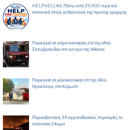
HELPHELLAS: Πάνω από 25.000 νερά και
ισοτονικά στους ανθρώπους της πρώτης γραμμής
Πυρκαγιά σε κτίριο κατοικίας επί της οδού
Σατωβριάνδου στο κέντρο της Αθήνας
Πυρκαγιά σε μονοκατοικία επί της οδού
Ηρακλέους στο Κορωπί
Πυροσβεστική: 34 αγροτοδασικές πυρκαγιές το
τελευταίο 24ωρο