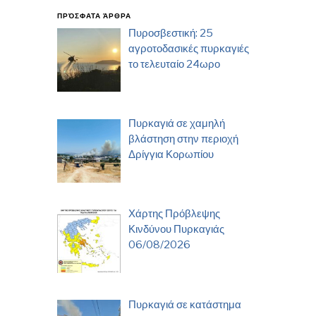
ΠΡΌΣΦΑΤΑ ΆΡΘΡΑ
Πυροσβεστική: 25
αγροτοδασικές πυρκαγιές
το τελευταίο 24ωρο
Πυρκαγιά σε χαμηλή
βλάστηση στην περιοχή
Δρίγγια Κορωπίου
Χάρτης Πρόβλεψης
Κινδύνου Πυρκαγιάς
06/08/2026
Πυρκαγιά σε κατάστημα