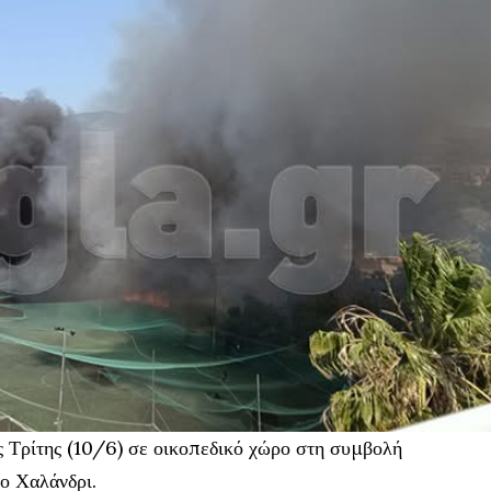
 Τρίτης (10/6) σε οικοπεδικό χώρο στη συμβολή
το Χαλάνδρι.