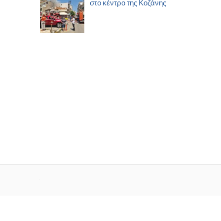
στο κέντρο της Κοζάνης