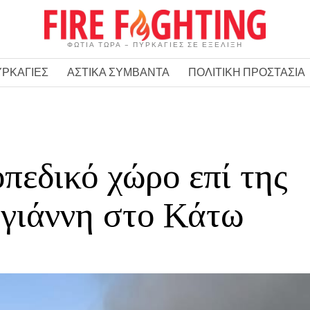
ΦΩΤΙΑ ΤΩΡΑ – ΠΥΡΚΑΓΙΕΣ ΣΕ ΕΞΕΛΙΞΗ
ΥΡΚΑΓΙΕΣ
ΑΣΤΙΚΑ ΣΥΜΒΑΝΤΑ
ΠΟΛΙΤΙΚΗ ΠΡΟΣΤΑΣΙΑ
πεδικό χώρο επί της
γιάννη στο Κάτω