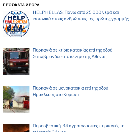
ΠΡΌΣΦΑΤΑ ΆΡΘΡΑ
HELPHELLAS: Πάνω από 25.000 νερά και
ισοτονικά στους ανθρώπους της πρώτης γραμμής
Πυρκαγιά σε κτίριο κατοικίας επί της οδού
Σατωβριάνδου στο κέντρο της Αθήνας
Πυρκαγιά σε μονοκατοικία επί της οδού
Ηρακλέους στο Κορωπί
Πυροσβεστική: 34 αγροτοδασικές πυρκαγιές το