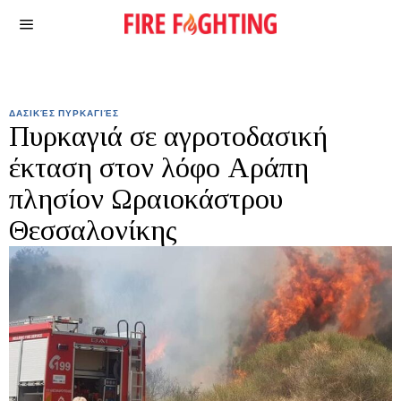
ΔΑΣΙΚΈΣ ΠΥΡΚΑΓΙΈΣ
Πυρκαγιά σε αγροτοδασική
έκταση στον λόφο Αράπη
πλησίον Ωραιοκάστρου
Θεσσαλονίκης