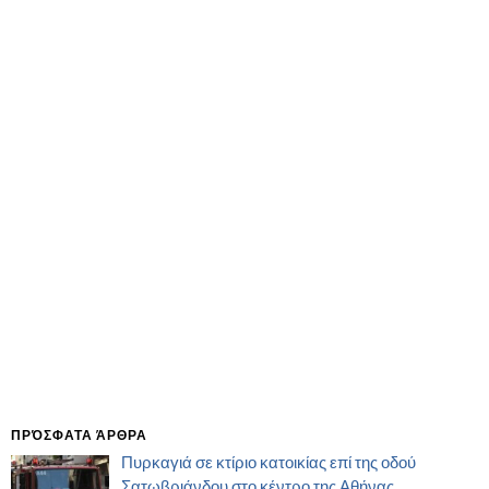
ΠΡΌΣΦΑΤΑ ΆΡΘΡΑ
Πυρκαγιά σε κτίριο κατοικίας επί της οδού
Σατωβριάνδου στο κέντρο της Αθήνας