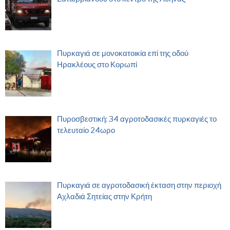
Πυρκαγιά σε μονοκατοικία επί της οδού
Ηρακλέους στο Κορωπί
Πυροσβεστική: 34 αγροτοδασικές πυρκαγιές το
τελευταίο 24ωρο
Πυρκαγιά σε αγροτοδασική έκταση στην περιοχή
Αχλαδιά Σητείας στην Κρήτη