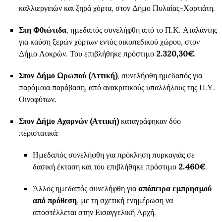
καλλιεργειών και ξηρά χόρτα, στον Δήμο Πυλαίας-Χορτιάτη.
Στη Φθιώτιδα
, ημεδαπός συνελήφθη από το Π.Κ. Αταλάντης
για καύση ξερών χόρτων εντός οικοπεδικού χώρου, στον
Δήμο Λοκρών. Του επιβλήθηκε πρόστιμο
2.320,30€
.
Στον Δήμο Ωρωπού (Αττική)
, συνελήφθη ημεδαπός για
παρόμοια παράβαση, από ανακριτικούς υπαλλήλους της Π.Υ.
Οινοφύτων.
Στον Δήμο Αχαρνών (Αττική)
καταγράφηκαν δύο
περιστατικά:
Ημεδαπός συνελήφθη για πρόκληση πυρκαγιάς σε
δασική έκταση και του επιβλήθηκε πρόστιμο
2.460€
.
Άλλος ημεδαπός συνελήφθη για
απόπειρα εμπρησμού
από πρόθεση
, με τη σχετική ενημέρωση να
αποστέλλεται στην Εισαγγελική Αρχή.