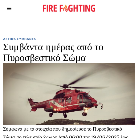
ΑΣΤΙΚΆ ΣΥΜΒΆΝΤΑ
Συμβάντα ημέρας από το
Πυροσβεστικό Σώμα
Σύμφωνα με τα στοιχεία που δημοσίευσε το Πυροσβεστικό
Σώμα, το τελευταίο 24ωρο (από 06:00 της 19/06/2025 έως