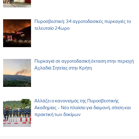
Πυροσβεστική: 34 αγροτοδασικές πυρκαγιές το
τελευταίο 24ωρο
Πυρκαγιά σε αγροτοδασική έκταση στην περιοχή
Αχλαδιά Σητείας στην Κρήτη
Αλλάζει ο κανονισμός της Πυροσβεστικής
Ακαδημίας – Νέο πλαίσιο για διαμονή, σίτιση και
πρακτική των δοκίμων