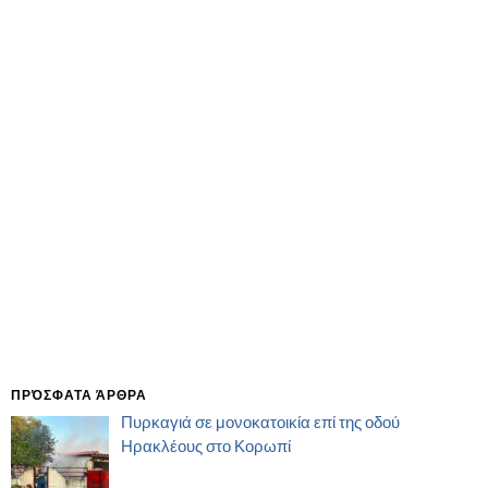
ΠΡΌΣΦΑΤΑ ΆΡΘΡΑ
Πυρκαγιά σε μονοκατοικία επί της οδού
Ηρακλέους στο Κορωπί