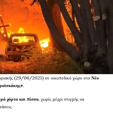
υριακής (29/06/2025) σε οικοπεδικό χώρο στο
Νέο
αραϊσκάκης»
.
ρά χόρτα και πίσσα
, χωρίς μέχρι στιγμής να
τάσεις.