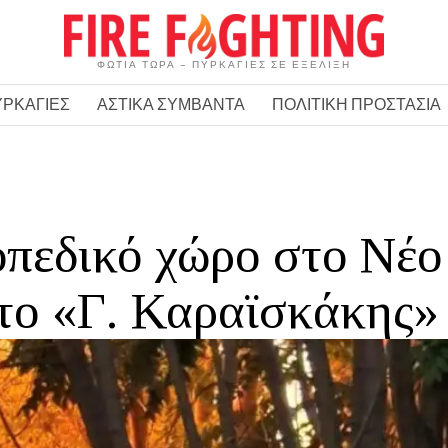
ΦΩΤΙΑ ΤΩΡΑ – ΠΥΡΚΑΓΙΕΣ ΣΕ ΕΞΕΛΙΞΗ
ΥΡΚΑΓΙΕΣ
ΑΣΤΙΚΑ ΣΥΜΒΑΝΤΑ
ΠΟΛΙΤΙΚΗ ΠΡΟΣΤΑΣΙΑ
οπεδικό χώρο στο Νέο
το «Γ. Καραϊσκάκης»