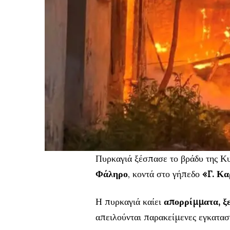
Πυρκαγιά ξέσπασε το βράδυ της Κ
Φάληρο
, κοντά στο γήπεδο
«Γ. Κ
Η πυρκαγιά καίει
απορρίμματα, ξε
απειλούνται παρακείμενες εγκατασ