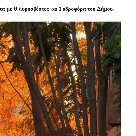
τα με 9 πυροσβέστες
και
1 υδροφόρα του Δήμου
.