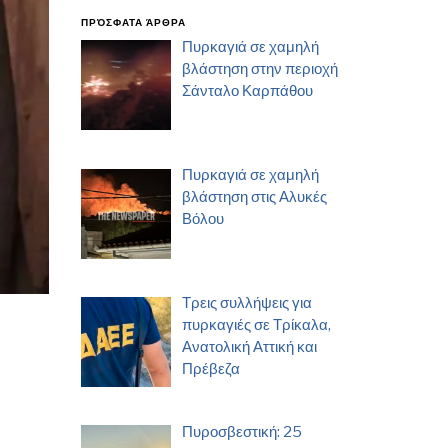
ΠΡΌΣΦΑΤΑ ΆΡΘΡΑ
Πυρκαγιά σε χαμηλή
βλάστηση στην περιοχή
Σάνταλο Καρπάθου
Πυρκαγιά σε χαμηλή
βλάστηση στις Αλυκές
Βόλου
Τρεις συλλήψεις για
πυρκαγιές σε Τρίκαλα,
Ανατολική Αττική και
Πρέβεζα
Πυροσβεστική: 25