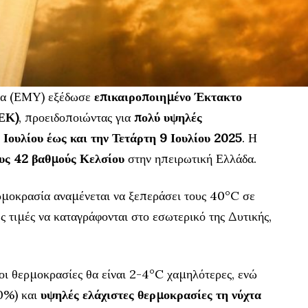
ία (ΕΜΥ) εξέδωσε
επικαιροποιημένο Έκτακτο
ΕΚ)
, προειδοποιώντας για
πολύ υψηλές
Ιουλίου έως και την Τετάρτη 9 Ιουλίου 2025
. Η
ους 42 βαθμούς Κελσίου
στην ηπειρωτική Ελλάδα.
ρμοκρασία αναμένεται να ξεπεράσει τους 40°C σε
ες τιμές να καταγράφονται στο εσωτερικό της Δυτικής,
οι θερμοκρασίες θα είναι 2-4°C χαμηλότερες, ενώ
0%) και
υψηλές ελάχιστες θερμοκρασίες τη νύχτα