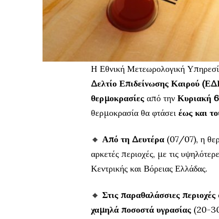
Η Εθνική Μετεωρολογική Υπηρεσ
Δελτίο Επιδείνωσης Καιρού (ΕΔ
θερμοκρασίες
από την
Κυριακή 6 
θερμοκρασία θα φτάσει
έως και τ
🔸
Από τη Δευτέρα
(07/07), η θε
αρκετές περιοχές, με τις υψηλότερ
Κεντρικής και Βόρειας Ελλάδας.
🔸
Στις παραθαλάσσιες περιοχές
χαμηλά ποσοστά υγρασίας
(20-3