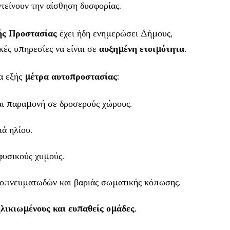
τείνουν την αίσθηση δυσφορίας.
ής Προστασίας
έχει ήδη ενημερώσει Δήμους,
κές υπηρεσίες να είναι σε
αυξημένη ετοιμότητα
.
τα εξής
μέτρα αυτοπροστασίας
:
αι παραμονή σε δροσερούς χώρους.
ά ηλίου.
φυσικούς χυμούς.
νοπνευματωδών και βαριάς σωματικής κόπωσης.
ηλικιωμένους και ευπαθείς ομάδες
.