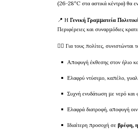
(26-28°C στα αστικά κέντρα) θα εν
📍 Η
Γενική Γραμματεία Πολιτικ
Περιφέρειες και συναρμόδιες κρατι
🧍‍♂️ Για τους πολίτες, συνιστώνται 
Αποφυγή έκθεσης στον ήλιο κ
Ελαφρύ ντύσιμο, καπέλο, γυαλι
Συχνή ενυδάτωση με νερό και 
Ελαφρά διατροφή, αποφυγή οι
Ιδιαίτερη προσοχή σε
βρέφη, 