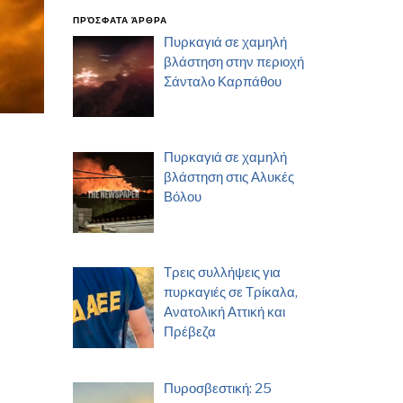
ΠΡΌΣΦΑΤΑ ΆΡΘΡΑ
Πυρκαγιά σε χαμηλή
βλάστηση στην περιοχή
Σάνταλο Καρπάθου
Πυρκαγιά σε χαμηλή
βλάστηση στις Αλυκές
Βόλου
Τρεις συλλήψεις για
πυρκαγιές σε Τρίκαλα,
Ανατολική Αττική και
Πρέβεζα
Πυροσβεστική: 25