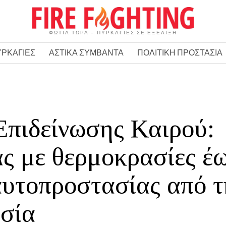
ΦΩΤΙΑ ΤΩΡΑ – ΠΥΡΚΑΓΙΕΣ ΣΕ ΕΞΕΛΙΞΗ
ΥΡΚΑΓΙΕΣ
ΑΣΤΙΚΑ ΣΥΜΒΑΝΤΑ
ΠΟΛΙΤΙΚΗ ΠΡΟΣΤΑΣΙΑ
Επιδείνωσης Καιρού:
ς με θερμοκρασίες έ
αυτοπροστασίας από τ
σία