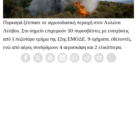
Πυρκαγιά ξέσπασε σε αγροτοδασική περιοχή στον Αυλώνα
Λέσβου. Στο σημείο επιχειρούν 30 πυροσβέστες με ενισχύσεις
από 1 πεζοπόρο τμήμα της 12ης ΕΜΟΔΕ, 9 οχήματα, εθελοντές,
ενώ από αέρος συνδράμουν 4 αεροσκάφη και 2 ελικόπτερα.