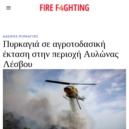
ΔΑΣΙΚΈΣ ΠΥΡΚΑΓΙΈΣ
Πυρκαγιά σε αγροτοδασική
έκταση στην περιοχή Αυλώνας
Λέσβου