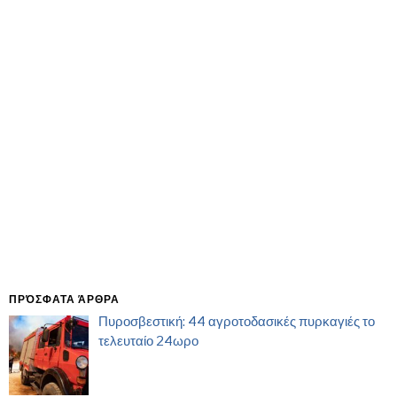
ΠΡΌΣΦΑΤΑ ΆΡΘΡΑ
Πυροσβεστική: 44 αγροτοδασικές πυρκαγιές το
τελευταίο 24ωρο