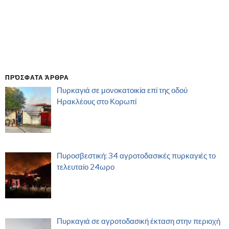
ΠΡΌΣΦΑΤΑ ΆΡΘΡΑ
Πυρκαγιά σε μονοκατοικία επί της οδού
Ηρακλέους στο Κορωπί
Πυροσβεστική: 34 αγροτοδασικές πυρκαγιές το
τελευταίο 24ωρο
Πυρκαγιά σε αγροτοδασική έκταση στην περιοχή