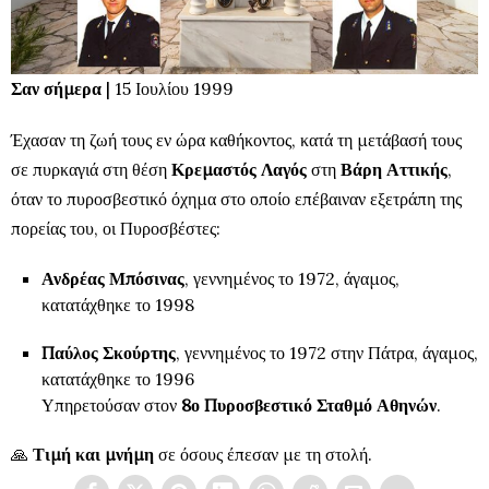
Σαν σήμερα
| 15 Ιουλίου 1999
Έχασαν τη ζωή τους εν ώρα καθήκοντος, κατά τη μετάβασή τους
σε πυρκαγιά στη θέση
Κρεμαστός Λαγός
στη
Βάρη Αττικής
,
όταν το πυροσβεστικό όχημα στο οποίο επέβαιναν εξετράπη της
πορείας του, οι Πυροσβέστες:
Ανδρέας Μπόσινας
, γεννημένος το 1972, άγαμος,
κατατάχθηκε το 1998
Παύλος Σκούρτης
, γεννημένος το 1972 στην Πάτρα, άγαμος,
κατατάχθηκε το 1996
Υπηρετούσαν στον
8ο Πυροσβεστικό Σταθμό Αθηνών
.
🙏
Τιμή και μνήμη
σε όσους έπεσαν με τη στολή.