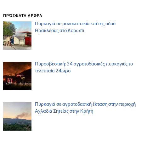
ΠΡΌΣΦΑΤΑ ΆΡΘΡΑ
Πυρκαγιά σε μονοκατοικία επί της οδού
Ηρακλέους στο Κορωπί
Πυροσβεστική: 34 αγροτοδασικές πυρκαγιές το
τελευταίο 24ωρο
Πυρκαγιά σε αγροτοδασική έκταση στην περιοχή
Αχλαδιά Σητείας στην Κρήτη