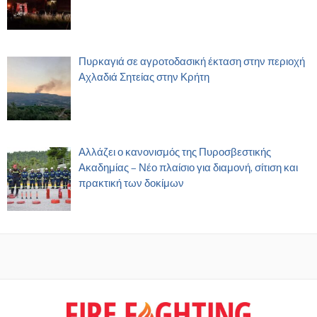
Πυρκαγιά σε αγροτοδασική έκταση στην περιοχή
Αχλαδιά Σητείας στην Κρήτη
Αλλάζει ο κανονισμός της Πυροσβεστικής
Ακαδημίας – Νέο πλαίσιο για διαμονή, σίτιση και
πρακτική των δοκίμων