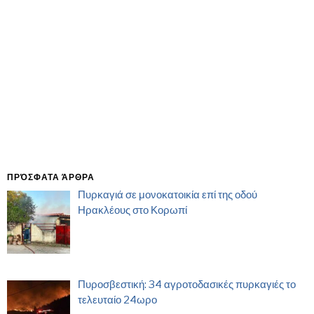
ΠΡΌΣΦΑΤΑ ΆΡΘΡΑ
Πυρκαγιά σε μονοκατοικία επί της οδού
Ηρακλέους στο Κορωπί
Πυροσβεστική: 34 αγροτοδασικές πυρκαγιές το
τελευταίο 24ωρο