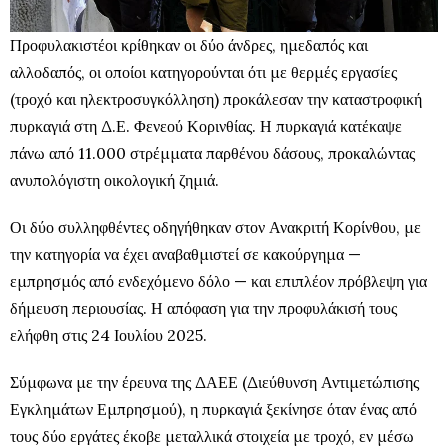
Προφυλακιστέοι κρίθηκαν οι δύο άνδρες, ημεδαπός και
αλλοδαπός, οι οποίοι κατηγορούνται ότι με θερμές εργασίες
(τροχό και ηλεκτροσυγκόλληση) προκάλεσαν την καταστροφική
πυρκαγιά στη Δ.Ε. Φενεού Κορινθίας. Η πυρκαγιά κατέκαψε
πάνω από 11.000 στρέμματα παρθένου δάσους, προκαλώντας
ανυπολόγιστη οικολογική ζημιά.
Οι δύο συλληφθέντες οδηγήθηκαν στον Ανακριτή Κορίνθου, με
την κατηγορία να έχει αναβαθμιστεί σε κακούργημα —
εμπρησμός από ενδεχόμενο δόλο — και επιπλέον πρόβλεψη για
δήμευση περιουσίας. Η απόφαση για την προφυλάκισή τους
ελήφθη στις 24 Ιουλίου 2025.
Σύμφωνα με την έρευνα της ΔΑΕΕ (Διεύθυνση Αντιμετώπισης
Εγκλημάτων Εμπρησμού), η πυρκαγιά ξεκίνησε όταν ένας από
τους δύο εργάτες έκοβε μεταλλικά στοιχεία με τροχό, εν μέσω